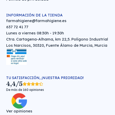
INFORMACIÓN DE LA TIENDA
farmahigiene@farmahigiene.es
637 72 41 77
Lunes a viernes 08:30h - 19:30h
Ctra. Cartagena-Alhama, km 22,5. Polígono Industrial
Los Narcisos, 30320, Fuente Álamo de Murcia, Murcia
TU SATISFACCIÓN, ¡NUESTRA PRIORIDAD!
4,4/5
De más de 160 opiniones
Ver opiniones