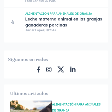
Fran Conesa
|
4985
ALIMENTACIÓN PARA ANIMALES DE GRANJA
Leche materna animal en las granjas
4
ganaderas porcinas
Javier López
|
2347
Síguenos en redes
Últimos artículos
ALIMENTACIÓN PARA ANIMALES
DE GRANJA