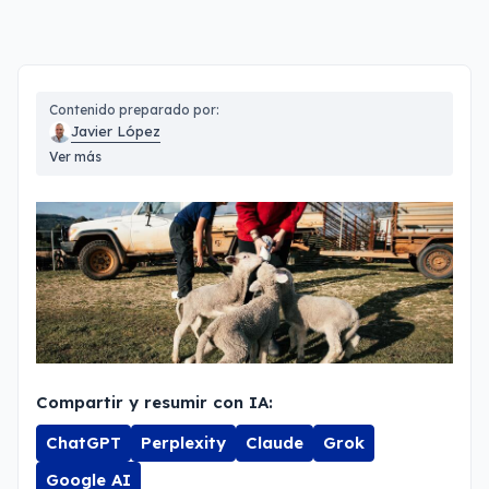
Contenido preparado por:
Javier López
Ver más
Compartir y resumir con IA:
ChatGPT
Perplexity
Claude
Grok
Google AI