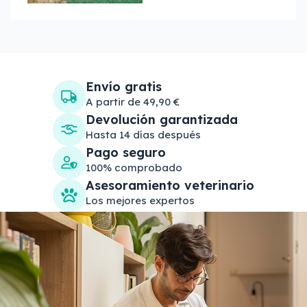
cubos minerales
para vacas y
ovejas
Envío gratis
A partir de 49,90 €
Devolución garantizada
Hasta 14 días después
Pago seguro
100% comprobado
Asesoramiento veterinario
Los mejores expertos