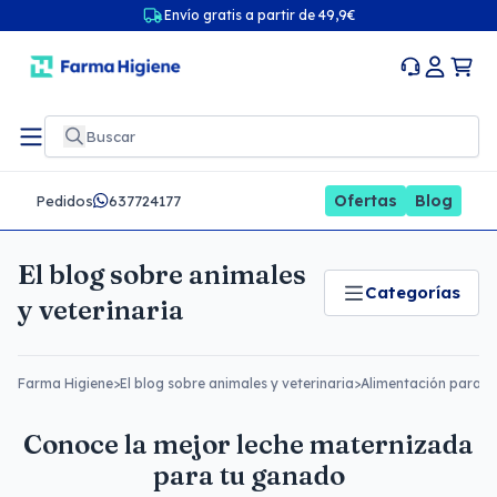
Envío gratis a partir de 49,9€
Ofertas
Blog
Pedidos
637724177
El blog sobre animales
Categorías
y veterinaria
Farma Higiene
>
El blog sobre animales y veterinaria
>
Alimentación para a
Conoce la mejor leche maternizada
para tu ganado