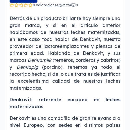
0 valoraciones
2724
0
Detrás de un producto brillante hay siempre una
gran marca, y si en el artículo anterior
hablábamos de
nuestras leches maternizadas,
en este caso toca hablar de Denkavit, nuestro
proveedor de lactoreemplazantes y piensos de
primera edad. Hablando de Denkavit, y sus
marcas
Denkamilk
(terneros, corderos y cabritos)
y
Denkapig
(porcino), tenemos ya todo el
recorrido hecho, si de lo que trata es de justificar
la excelentísima calidad de nuestras leches
maternizadas.
Denkavit: referente europeo en leches
maternizadas
Denkavit
es una compañía de gran relevancia a
nivel Europeo, con sedes en distintos países