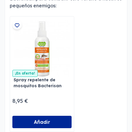
pequeños enemigos:
¡En oferta!
Spray repelente de
mosquitos Bacterisan
8,95 €
Añadir