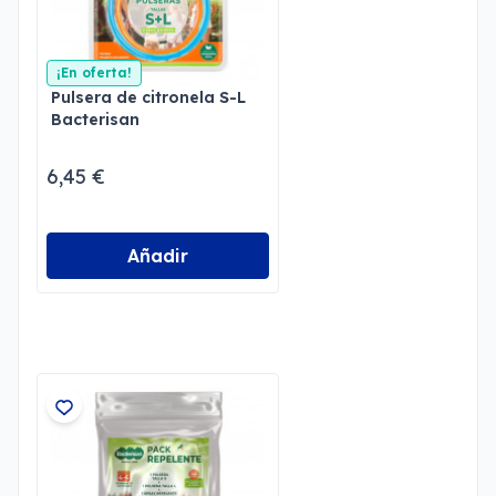
¡En oferta!
Pulsera de citronela S-L
Bacterisan
6,45 €
Añadir