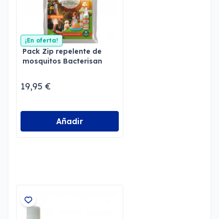
¡En oferta!
Pack Zip repelente de
mosquitos Bacterisan
19,95 €
Añadir