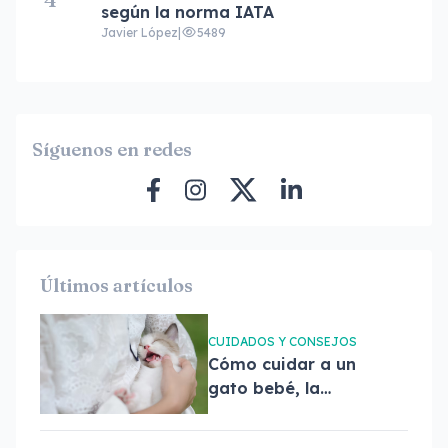
según la norma IATA
Javier López
|
5489
Síguenos en redes
Últimos artículos
CUIDADOS Y CONSEJOS
Cómo cuidar a un
gato bebé, la
guía completa
para nuevos