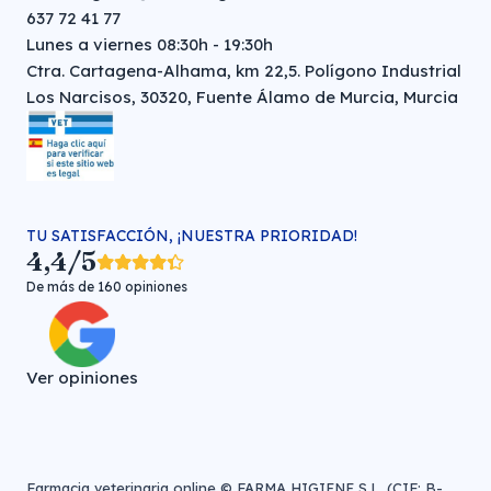
637 72 41 77
Lunes a viernes 08:30h - 19:30h
Ctra. Cartagena-Alhama, km 22,5. Polígono Industrial
Los Narcisos, 30320, Fuente Álamo de Murcia, Murcia
TU SATISFACCIÓN, ¡NUESTRA PRIORIDAD!
4,4/5
De más de 160 opiniones
Ver opiniones
Farmacia veterinaria online © FARMA HIGIENE S.L. (CIF: B-