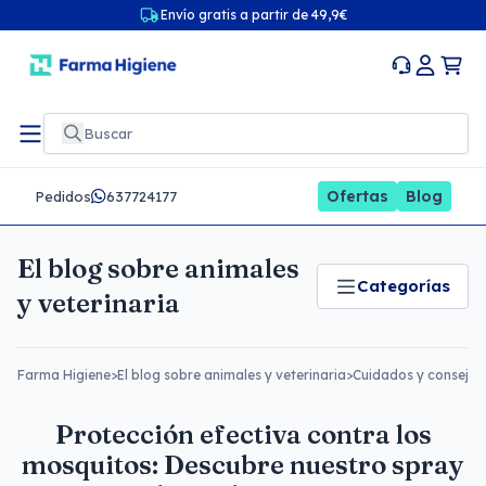
Envío gratis a partir de 49,9€
Ofertas
Blog
Pedidos
637724177
El blog sobre animales
Categorías
y veterinaria
Farma Higiene
>
El blog sobre animales y veterinaria
>
Cuidados y consejos
Protección efectiva contra los
mosquitos: Descubre nuestro spray