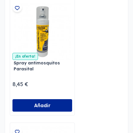
¡En oferta!
Spray antimosquitos
Parasital
8,45 €
Añadir