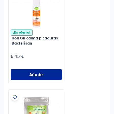
¡En oferta!
Roll On calma picaduras
Bacterisan
6,45 €
Añadir