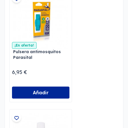
¡En oferta!
Pulsera antimosquitos
Parasital
6,95 €
Añadir