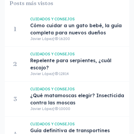
Posts más vistos
CUIDADOS Y CONSEJOS
Cómo cuidar a un gato bebé, la guía
1
completa para nuevos dueños
Javier López
|
16200
CUIDADOS Y CONSEJOS
Repelente para serpientes, ¿cuál
2
escojo?
Javier López
|
12814
CUIDADOS Y CONSEJOS
¿Qué matamoscas elegir? Insecticida
3
contra las moscas
Javier López
|
10000
CUIDADOS Y CONSEJOS
Guía definitiva de transportines
4