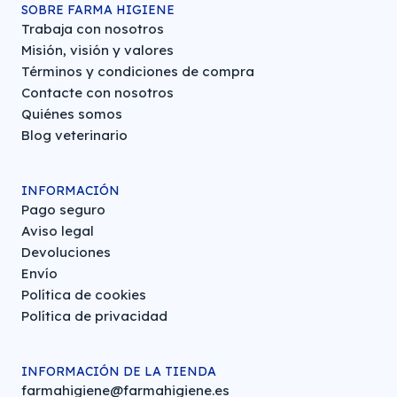
SOBRE FARMA HIGIENE
Trabaja con nosotros
Misión, visión y valores
Términos y condiciones de compra
Contacte con nosotros
Quiénes somos
Blog veterinario
INFORMACIÓN
Pago seguro
Aviso legal
Devoluciones
Envío
Política de cookies
Política de privacidad
INFORMACIÓN DE LA TIENDA
farmahigiene@farmahigiene.es