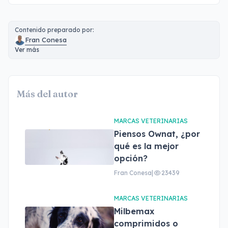
Contenido preparado por:
Fran Conesa
Ver más
Más del autor
MARCAS VETERINARIAS
Piensos Ownat, ¿por
qué es la mejor
opción?
Fran Conesa
|
23439
MARCAS VETERINARIAS
Milbemax
comprimidos o