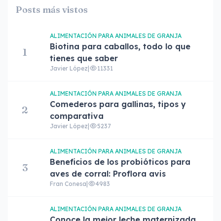
Posts más vistos
ALIMENTACIÓN PARA ANIMALES DE GRANJA
Biotina para caballos, todo lo que
1
tienes que saber
Javier López
|
11331
ALIMENTACIÓN PARA ANIMALES DE GRANJA
Comederos para gallinas, tipos y
2
comparativa
Javier López
|
5237
ALIMENTACIÓN PARA ANIMALES DE GRANJA
Beneficios de los probióticos para
3
aves de corral: Proflora avis
Fran Conesa
|
4983
ALIMENTACIÓN PARA ANIMALES DE GRANJA
Conoce la mejor leche maternizada