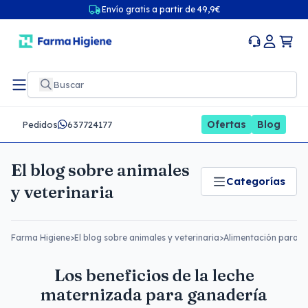
Envío gratis a partir de 49,9€
Ofertas
Blog
Pedidos
637724177
El blog sobre animales
Categorías
y veterinaria
Farma Higiene
>
El blog sobre animales y veterinaria
>
Alimentación para a
Los beneficios de la leche
maternizada para ganadería