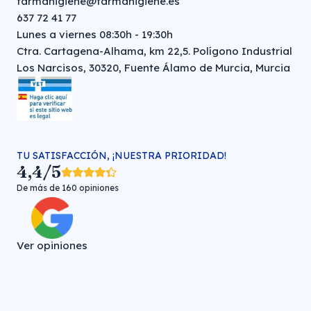
farmahigiene@farmahigiene.es
637 72 41 77
Lunes a viernes 08:30h - 19:30h
Ctra. Cartagena-Alhama, km 22,5. Polígono Industrial
Los Narcisos, 30320, Fuente Álamo de Murcia, Murcia
TU SATISFACCIÓN, ¡NUESTRA PRIORIDAD!
4,4/5
De más de 160 opiniones
Ver opiniones