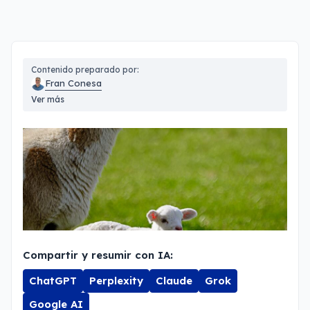
Contenido preparado por:
Fran Conesa
Ver más
Compartir y resumir con IA:
ChatGPT
Perplexity
Claude
Grok
Google AI