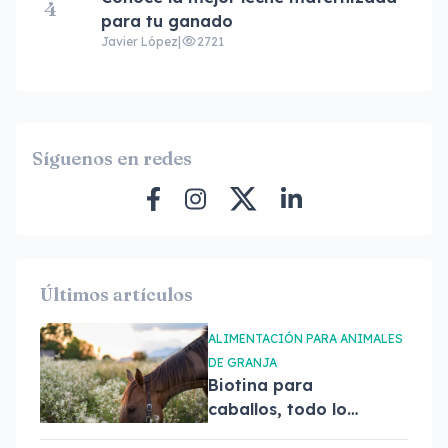
4
para tu ganado
Javier López
|
2721
Síguenos en redes
Últimos artículos
ALIMENTACIÓN PARA ANIMALES
DE GRANJA
Biotina para
caballos, todo lo
que tienes que