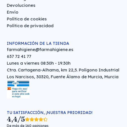
Devoluciones
Envío
Política de cookies
Política de privacidad
INFORMACIÓN DE LA TIENDA
farmahigiene@farmahigiene.es
637 72 41 77
Lunes a viernes 08:30h - 19:30h
Ctra. Cartagena-Alhama, km 22,5. Polígono Industrial
Los Narcisos, 30320, Fuente Álamo de Murcia, Murcia
TU SATISFACCIÓN, ¡NUESTRA PRIORIDAD!
4,4/5
De más de 160 opiniones