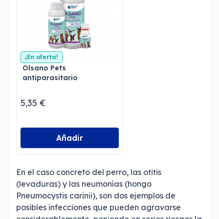
¡En oferta!
Olsano Pets
antiparasitario
5,35 €
Añadir
En el caso concreto del perro, las otitis
(levaduras) y las neumonías (hongo
Pneumocystis carinii), son dos ejemplos de
posibles infecciones que pueden agravarse