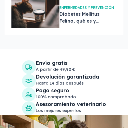
ENFERMEDADES Y PREVENCIÓN
Diabetes Mellitus
Felina, qué es y
tratamiento
Envío gratis
A partir de 49,90 €
Devolución garantizada
Hasta 14 días después
Pago seguro
100% comprobado
Asesoramiento veterinario
Los mejores expertos