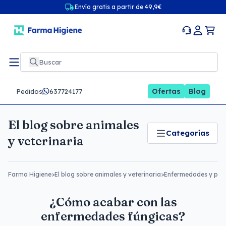
Envío gratis a partir de 49,9€
Ofertas
Blog
Pedidos
637724177
El blog sobre animales
Categorías
y veterinaria
Farma Higiene
>
El blog sobre animales y veterinaria
>
Enfermedades y pre
¿Cómo acabar con las
enfermedades fúngicas?