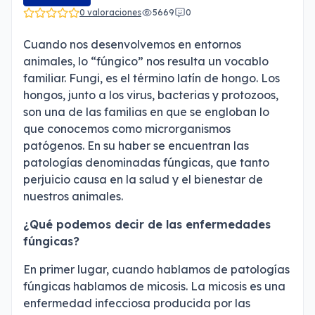
0 valoraciones
5669
0
Cuando nos desenvolvemos en entornos
animales, lo “fúngico” nos resulta un vocablo
familiar. Fungi, es el término latín de hongo. Los
hongos, junto a los virus, bacterias y protozoos,
son una de las familias en que se engloban lo
que conocemos como microrganismos
patógenos. En su haber se encuentran las
patologías denominadas fúngicas, que tanto
perjuicio causa en la salud y el bienestar de
nuestros animales.
¿Qué podemos decir de las enfermedades
fúngicas?
En primer lugar, cuando hablamos de patologías
fúngicas hablamos de micosis. La micosis es una
enfermedad infecciosa producida por las