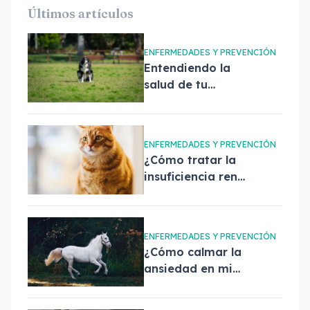
Últimos artículos
ENFERMEDADES Y PREVENCIÓN
Entendiendo la
salud de tu
mascota a través
de sus heces
ENFERMEDADES Y PREVENCIÓN
¿Cómo tratar la
insuficiencia renal
crónica de mi
mascota?
ENFERMEDADES Y PREVENCIÓN
¿Cómo calmar la
ansiedad en mi
mascota?