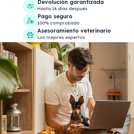
Devolución garantizada
Hasta 14 días después
Pago seguro
100% comprobado
Asesoramiento veterinario
Los mejores expertos
Search products
Se