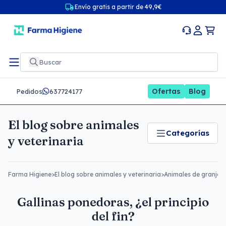
Envío gratis a partir de 49,9€
Ofertas
Blog
Pedidos
637724177
El blog sobre animales
Categorías
y veterinaria
Farma Higiene
>
El blog sobre animales y veterinaria
>
Animales de granja
>
Gallinas ponedoras, ¿el principio
del fin?