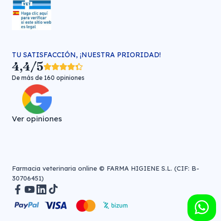
TU SATISFACCIÓN, ¡NUESTRA PRIORIDAD!
4,4/5
De más de 160 opiniones
Ver opiniones
Farmacia veterinaria online © FARMA HIGIENE S.L. (CIF: B-
30706451)