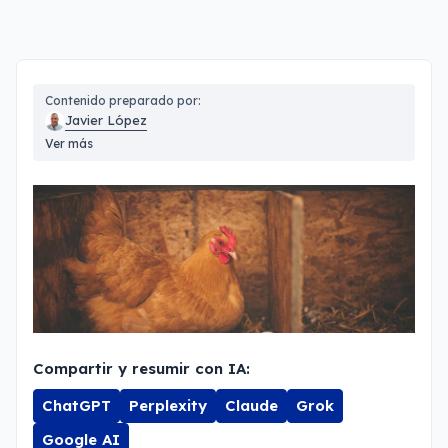
Contenido preparado por:
Javier López
Ver más
Compartir y resumir con IA:
ChatGPT
Perplexity
Claude
Grok
Google AI