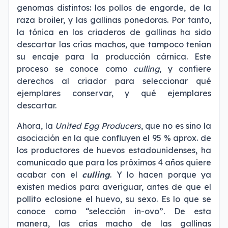
genomas distintos: los pollos de engorde, de la
raza broiler, y las gallinas ponedoras. Por tanto,
la tónica en los criaderos de gallinas ha sido
descartar las crías machos, que tampoco tenían
su encaje para la producción cárnica. Este
proceso se conoce como
culling
, y confiere
derechos al criador para seleccionar qué
ejemplares conservar, y qué ejemplares
descartar.
Ahora, la
United Egg Producers
, que no es sino la
asociación en la que confluyen el 95 % aprox. de
los productores de huevos estadounidenses, ha
comunicado que para los próximos 4 años quiere
acabar con el
culling
. Y lo hacen porque ya
existen medios para averiguar, antes de que el
pollito eclosione el huevo, su sexo. Es lo que se
conoce como “selección in-ovo”. De esta
manera, las crías macho de las gallinas