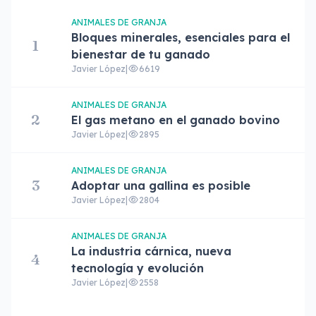
ANIMALES DE GRANJA
Bloques minerales, esenciales para el
1
bienestar de tu ganado
Javier López
|
6619
ANIMALES DE GRANJA
2
El gas metano en el ganado bovino
Javier López
|
2895
ANIMALES DE GRANJA
3
Adoptar una gallina es posible
Javier López
|
2804
ANIMALES DE GRANJA
La industria cárnica, nueva
4
tecnología y evolución
Javier López
|
2558