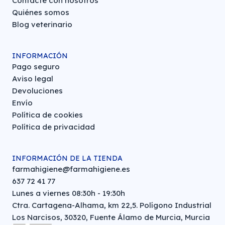
Contacte con nosotros
Quiénes somos
Blog veterinario
INFORMACIÓN
Pago seguro
Aviso legal
Devoluciones
Envío
Política de cookies
Política de privacidad
INFORMACIÓN DE LA TIENDA
farmahigiene@farmahigiene.es
637 72 41 77
Lunes a viernes 08:30h - 19:30h
Ctra. Cartagena-Alhama, km 22,5. Polígono Industrial
Los Narcisos, 30320, Fuente Álamo de Murcia, Murcia