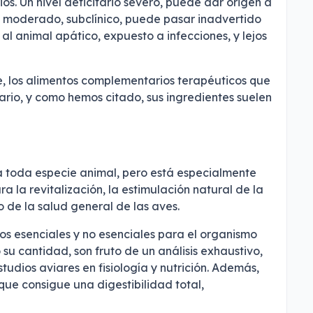
os. Un nivel deficitario severo, puede dar origen a
o moderado, subclínico, puede pasar inadvertido
 animal apático, expuesto a infecciones, y lejos
, los alimentos complementarios terapéuticos que
ario, y como hemos citado, sus ingredientes suelen
 toda especie animal, pero está especialmente
ra la revitalización, la estimulación natural de la
o de la salud general de las aves.
s esenciales y no esenciales para el organismo
 su cantidad, son fruto de un análisis exhaustivo,
udios aviares en fisiología y nutrición. Además,
que consigue una digestibilidad total,