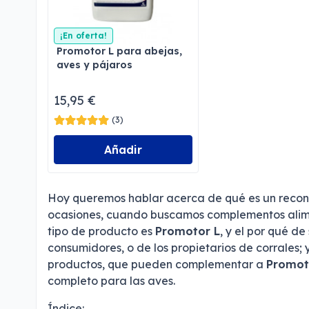
¡En oferta!
Promotor L para abejas,
aves y pájaros
15,95 €
(3)
Añadir
Hoy queremos hablar acerca de qué es un recons
ocasiones, cuando buscamos complementos alime
tipo de producto es
Promotor L
, y el por qué d
consumidores, o de los propietarios de corrales;
productos, que pueden complementar a
Promot
completo para las aves.
Índice: