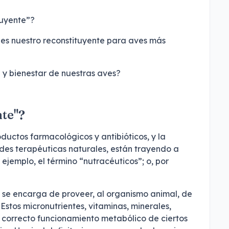
tuyente”?
é es nuestro reconstituyente para aves más
 y bienestar de nuestras aves?
nte"?
uctos farmacológicos y antibióticos, y la
des terapéuticas naturales, están trayendo a
ejemplo, el término “nutracéuticos”; o, por
 se encarga de proveer, al organismo animal, de
 Estos micronutrientes, vitaminas, minerales,
 correcto funcionamiento metabólico de ciertos