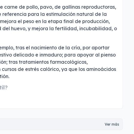
de carne de pollo, pavo, de gallinas reproductoras,
e referencia para la estimulación natural de la
 mejora el peso en la etapa final de producción,
 del huevo, y mejora la fertilidad, incubabilidad, o
emplo, tras el nacimiento de la cría, por aportar
gestivo delicado e inmaduro; para apoyar al pienso
ón; tras tratamientos farmacológicos,
n cursos de estrés calórico, ya que los aminoácidos
tión.
il?
Ver más