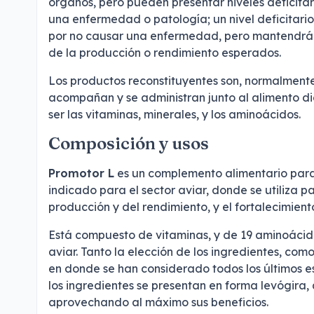
órganos, pero pueden presentar niveles deficitari
una enfermedad o patología; un nivel deficitari
por no causar una enfermedad, pero mantendrá al
de la producción o rendimiento esperados.
Los productos reconstituyentes son, normalmente
acompañan y se administran junto al alimento di
ser las vitaminas, minerales, y los aminoácidos.
Composición y usos
Promotor L
es un complemento alimentario para
indicado para el sector aviar, donde se utiliza pa
producción y del rendimiento, y el fortalecimient
Está compuesto de vitaminas, y de 19 aminoácido
aviar. Tanto la elección de los ingredientes, como
en donde se han considerado todos los últimos est
los ingredientes se presentan en forma levógira, 
aprovechando al máximo sus beneficios.