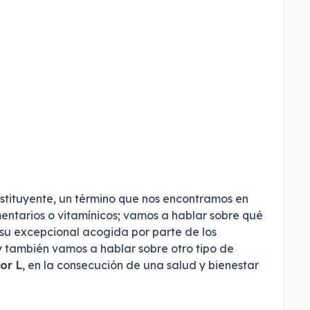
tituyente, un término que nos encontramos en
ntarios o vitamínicos; vamos a hablar sobre qué
e su excepcional acogida por parte de los
 y también vamos a hablar sobre otro tipo de
or L
, en la consecución de una salud y bienestar