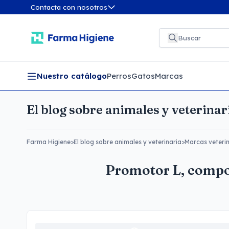
Contacta con nosotros
Nuestro catálogo
Perros
Gatos
Marcas
El blog sobre animales y veterinar
Farma Higiene
>
El blog sobre animales y veterinaria
>
Marcas veterin
Promotor L, compos