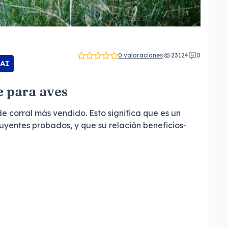
0 valoraciones
23124
0
 AI
e para aves
e corral más vendido. Esto significa que es un
uyentes probados, y que su relación beneficios-