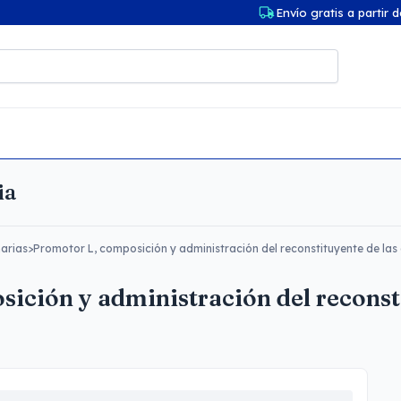
Envío gratis a partir 
ia
arias
>
Promotor L, composición y administración del reconstituyente de las
ición y administración del reconsti