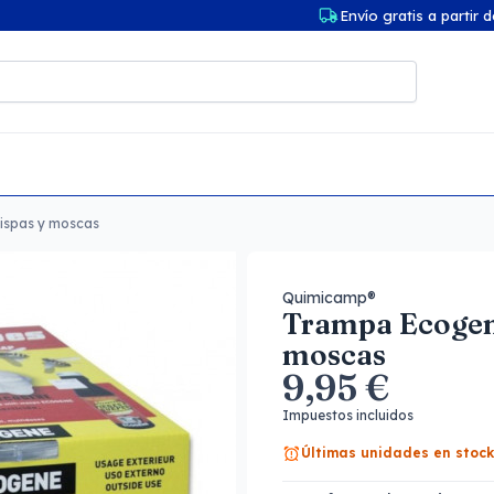
Envío gratis a partir 
ispas y moscas
Quimicamp®
Trampa Ecogene
moscas
9,95 €
Impuestos incluidos
Últimas unidades en stock