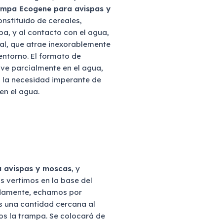
mpa Ecogene para avispas y
constituido de cereales,
pa, y al contacto con el agua,
l, que atrae inexorablemente
entorno. El formato de
ve parcialmente en el agua,
n la necesidad imperante de
en el agua.
 avispas y moscas
, y
s vertimos en la base del
idamente, echamos por
s una cantidad cercana al
s la trampa. Se colocará de