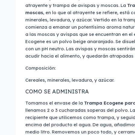
atrayente y trampa de avispas y moscas. La
Tra
moscas
, en lo que al atrayente se refiere, está 
minerales, levadura, y azúcar. Vertido en la tram
comienza a emanar un potentísimo aroma natura
a las moscas y avispas que se encuentran en el 
Ecogene es un polvo beige anaranjado. Se disuel
con un pH neutro. Las avispas y moscas sentirá
acudir hacia el alimento, y quedarán atrapadas 
Composición:
Cereales, minerales, levadura, y azúcar.
COMO SE ADMINISTRA
Tomamos el envase de la
Trampa Ecogene para
llenamos 2 o 3 cucharadas soperas del polvo. La
recipiente que utilicemos como trampa, y segu
encima del producto el agua. De agua, añadimo
medio litro. Removemos un poco todo, y cerramo