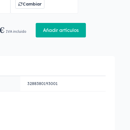
Cambiar
 €
Añadir artículos
IVA incluido
3288380193001