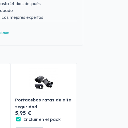
asta 14 días después
robado
o
Los mejores expertos
Portacebos ratas de alta
seguridad
5,95 €
Incluir en el pack