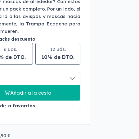
 y moscas de alrededor? Con estos
 un pack completo. Por un lado, el
cirá a las avispas y moscas hacia
idamente, la Trampa Ecogene para
 mueren.
packs descuento
6 uds.
12 uds.
% de DTO.
10% de DTO.
Añadir a la cesta
dir a favoritos
9,90 €