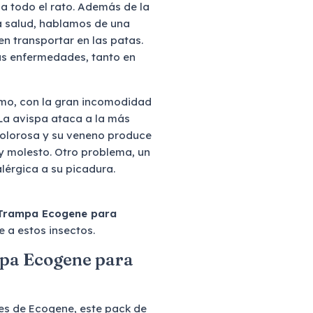
da todo el rato. Además de la
la salud, hablamos de una
 transportar en las patas.
s enfermedades, tanto en
smo, con la gran incomodidad
La avispa ataca a la más
olorosa y su veneno produce
y molesto. Otro problema, un
lérgica a su picadura.
Trampa Ecogene para
e a estos insectos.
ampa Ecogene para
ses de Ecogene, este pack de