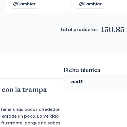
Cambiar
Cambiar
150,85
Total productos
Ficha técnica
ean13
s con la trampa
 tener unas pocas alrededor
e enfade un poco. La verdad
 frustrante, porque no sabes