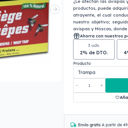
¿Le afectan las avispas
productos, puede adquirir
atrayente, el cual condu
nuestro objetivo; segu
avispas y Moscas, donde
Ahorra con nuestros 
3 uds.
2% de DTO.
4
Producto
Aña
Envío gratis
A partir de 4