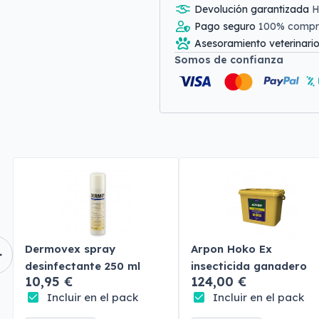
Devolución garantizada
H
Pago seguro
100% comp
Asesoramiento veterinari
Somos de confianza
Dermovex spray
Arpon Hoko Ex
desinfectante 250 ml
insecticida ganadero
10,95 €
124,00 €
Incluir en el pack
Incluir en el pack