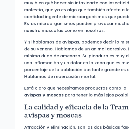
muy bien qué hacer sin intoxicarte con insectici
molestia, que ya es algo que también afecta a 
cantidad ingente de microorganismos que pueden
Estos microorganismos pueden provocar mucha
nuestra mascotas como en nosotros.
Y si hablamos de avispas, podemos decir lo mi
de su veneno. Hablamos de un animal agresivo. 
mínima duda de amenaza. Su picadura es muy d
una inflamación y un dolor en la zona que es mu
porcentaje de la población bastante grande es a
Hablamos de repercusión mortal.
Está claro que necesitamos productos como la
avispas y moscas
para tener lo más lejos posibl
La calidad y eficacia de la Tr
avispas y moscas
Atracción y eliminación, son las dos básicas fa