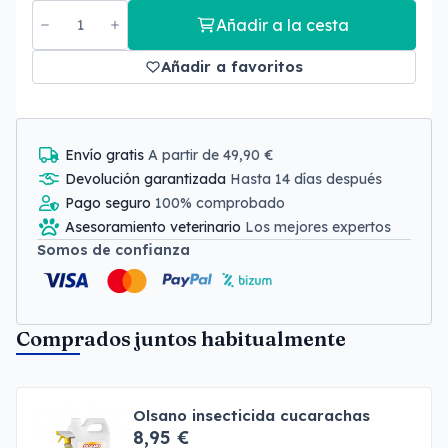
Añadir a la cesta
Añadir a favoritos
Envío gratis
A partir de 49,90 €
Devolución garantizada
Hasta 14 días después
Pago seguro
100% comprobado
Asesoramiento veterinario
Los mejores expertos
Somos de confianza
Comprados juntos habitualmente
Olsano insecticida cucarachas
8,95 €