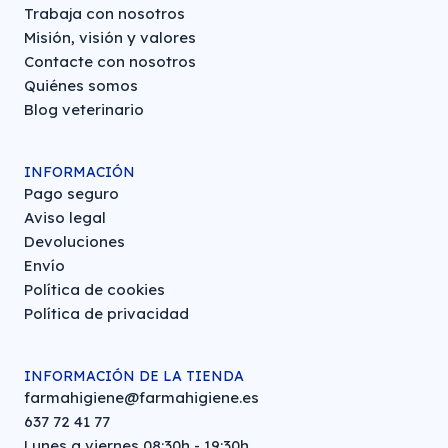
Trabaja con nosotros
Misión, visión y valores
Contacte con nosotros
Quiénes somos
Blog veterinario
INFORMACIÓN
Pago seguro
Aviso legal
Devoluciones
Envío
Política de cookies
Política de privacidad
INFORMACIÓN DE LA TIENDA
farmahigiene@farmahigiene.es
637 72 41 77
Lunes a viernes 08:30h - 19:30h