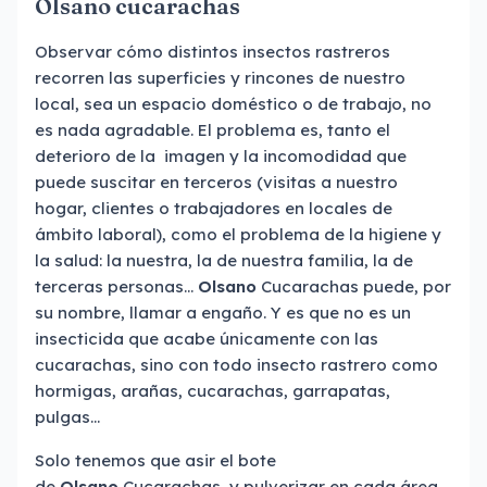
Olsano cucarachas
Observar cómo distintos insectos rastreros
recorren las superficies y rincones de nuestro
local, sea un espacio doméstico o de trabajo, no
es nada agradable. El problema es, tanto el
deterioro de la imagen y la incomodidad que
puede suscitar en terceros (visitas a nuestro
hogar, clientes o trabajadores en locales de
ámbito laboral), como el problema de la higiene y
la salud: la nuestra, la de nuestra familia, la de
terceras personas…
Olsano
Cucarachas puede, por
su nombre, llamar a engaño. Y es que no es un
insecticida que acabe únicamente con las
cucarachas, sino con todo insecto rastrero como
hormigas, arañas, cucarachas, garrapatas,
pulgas…
Solo tenemos que asir el bote
de
Olsano
Cucarachas, y pulverizar en cada área