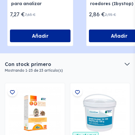
para analizar
roedores (Ibystop)
7,27 €
2,86 €
7,65 €
2,95 €
Añadir
Añadir
Con stock primero
Mostrando 1-23 de 23 artículo(s)