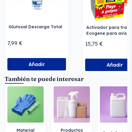
Glutoxal Descarga Total
Activador para tra
Ecogene para avispa
moscas
7,99 €
15,75 €
Añadir
Añadir
También te puede interesar
Material
Productos