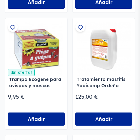
Añadir
Añadir
¡En oferta!
Trampa Ecogene para
Tratamiento mastitis
avispas y moscas
Yodicamp Ordeño
9,95 €
125,00 €
Añadir
Añadir