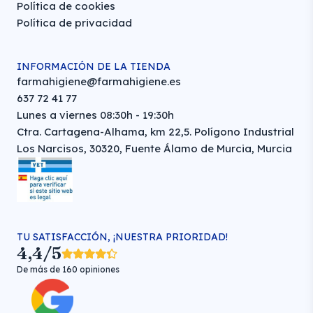
Política de cookies
Política de privacidad
INFORMACIÓN DE LA TIENDA
farmahigiene@farmahigiene.es
637 72 41 77
Lunes a viernes 08:30h - 19:30h
Ctra. Cartagena-Alhama, km 22,5. Polígono Industrial
Los Narcisos, 30320, Fuente Álamo de Murcia, Murcia
TU SATISFACCIÓN, ¡NUESTRA PRIORIDAD!
4,4/5
De más de 160 opiniones