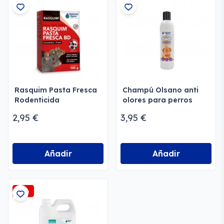
Rasquim Pasta Fresca
Champú Olsano anti
Rodenticida
olores para perros
2,95 €
3,95 €
Añadir
Añadir
-2%