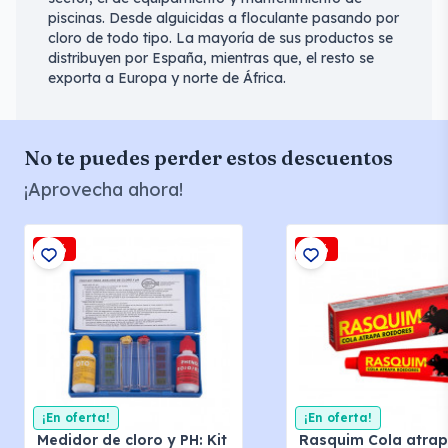
piscinas. Desde alguicidas a floculante pasando por
cloro de todo tipo. La mayoría de sus productos se
distribuyen por España, mientras que, el resto se
exporta a Europa y norte de África.
No te puedes perder estos descuentos
¡Aprovecha ahora!
-5%
-3%
¡En oferta!
¡En oferta!
Medidor de cloro y PH: Kit
Rasquim Cola atra