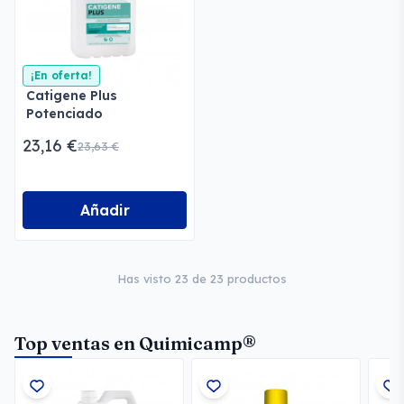
¡En oferta!
Catigene Plus
Potenciado
23,16 €
23,63 €
Añadir
Has visto 23 de 23 productos
Top ventas en Quimicamp®