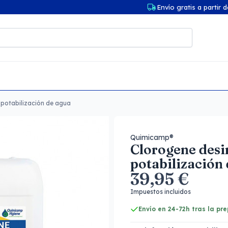
Envío gratis a partir 
 potabilización de agua
Quimicamp®
Clorogene desi
potabilización
39,95 €
Impuestos incluidos
Envío en 24-72h tras la pr