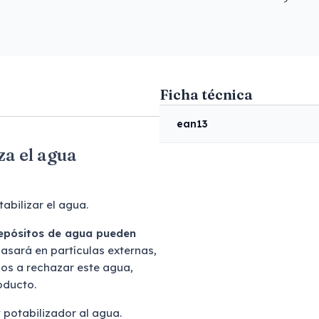
Ficha técnica
ean13
za el agua
abilizar el agua.
depósitos de agua pueden
basará en partículas externas,
dos a rechazar este agua,
roducto.
 potabilizador al agua.