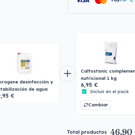
Calfostonic compleme
nutricional 1 kg
orogene desinfección y
6,95 €
tabilización de agua
Incluir en el pack
,95 €
Cambiar
46,90
Total productos