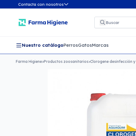
Contacta con nosotros
Nuestro catálogo
Perros
Gatos
Marcas
Farma Higiene
>
Productos zoosanitarios
>
Clorogene desinfección y