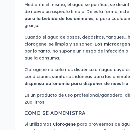
Mediante el mismo, el agua se purifica, se desinf
de nuevo un aspecto limpio. De esta forma, est
para la bebida de los animales
, o para cualquie
granja.
Cuando el agua de pozos, depósitos, tanques… h
clorogene, se limpia y se sanea.
Los microorga
por lo tanto, no supone un riesgo de infección o
que la consuma.
Clorogene no solo nos dispensa un agua cuyo 
condiciones sanitarias idóneas para los animal
dispensa autonomía para disponer de nuestra
Es un producto de uso profesional/ganadero, dis
200 litros.
COMO SE ADMINISTRA
Si utilizamos
Clorogene
para proveernos de agu