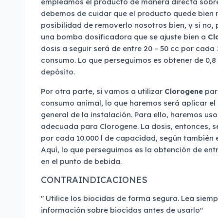
empleamos el producto de manera directa sobre
debemos de cuidar que el producto quede bien 
posibilidad de removerlo nosotros bien, y si n
una bomba dosificadora que se ajuste bien a
Cl
dosis a seguir será de entre 20 – 50 cc por cada
consumo. Lo que perseguimos es obtener de 0,8 a
depósito.
Por otra parte, si vamos a utilizar
Clorogene
par
consumo animal, lo que haremos será aplicar el
general de la instalación. Para ello, haremos u
adecuada para Clorogene. La dosis, entonces, será
por cada 10.000 l de capacidad, según también 
Aquí, lo que perseguimos es la obtención de entre
en el punto de bebida.
CONTRAINDICACIONES
" Utilice los biocidas de forma segura. Lea siempr
información sobre biocidas antes de usarlo"