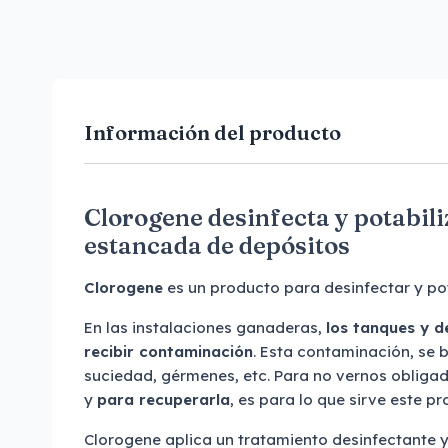
Información del producto
Clorogene desinfecta y potabili
estancada de depósitos
Clorogene
es un producto para desinfectar y pot
En las instalaciones ganaderas,
los tanques y 
recibir contaminación
. Esta contaminación, se 
suciedad, gérmenes, etc. Para no vernos obliga
y
para recuperarla
, es para lo que sirve este p
Clorogene aplica un tratamiento desinfectante y