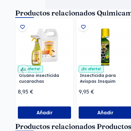
Productos relacionados Quimica
¡En oferta!
¡En oferta!
Olsano insecticida
Insecticida para
cucarachas
Avispas Insquim
8,95 €
9,95 €
Añadir
Añadir
Productos relacionados Productos