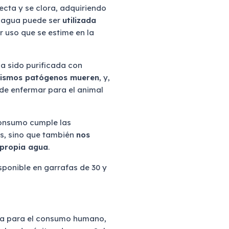
ecta y se clora, adquiriendo
e agua puede ser
utilizada
r uso que se estime en la
a sido purificada con
nismos patógenos mueren
, y,
 de enfermar para el animal
consumo cumple las
es, sino que también
nos
 propia agua
.
ponible en garrafas de 30 y
a para el consumo humano,