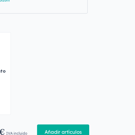
nto
 €
Añadir artículos
IVA incluido