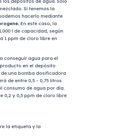
 los depósitos de agua. Solo
mezclado. Si tenemos la
o, podemos hacerlo mediante
orogene.
En este caso, la
 1.000 l de capacidad, según
 1 ppm de cloro libre en
a conseguir agua para el
 producto en el depósito
so de una bomba dosificadora
 de entre 0,5 – 0,75 litros
el consumo de agua por día.
 0,2 y 0,5 ppm de cloro libre
e la etiqueta y la