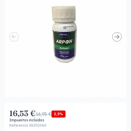
16,53 €
16,95 €
2,5%
Impuestos incluidos
Referencia 38250060