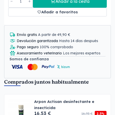
Añadir a la cesta
Añadir a favoritos
Envío gratis
A partir de 49,90 €
Devolución garantizada
Hasta 14 días después
Pago seguro
100% comprobado
Asesoramiento veterinario
Los mejores expertos
Somos de confianza
Comprados juntos habitualmente
Arpon Actisan desinfectante e
insecticida
16,53 €
16,95 €
2,5%