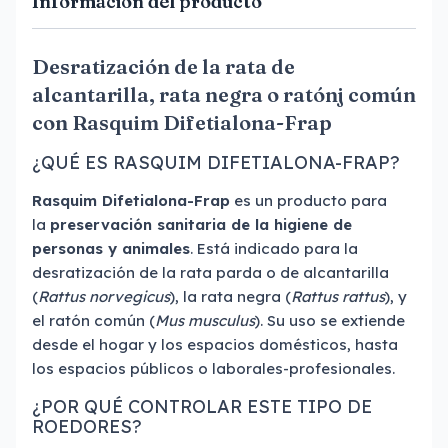
Información del producto
Desratización de la rata de
alcantarilla, rata negra o ratónj común
con Rasquim Difetialona-Frap
¿QUÉ ES RASQUIM DIFETIALONA-FRAP?
Rasquim Difetialona-Frap
es un producto para
la
preservación sanitaria de la higiene de
personas y animales
. Está indicado para la
desratización de la rata parda o de alcantarilla
(
Rattus norvegicus
), la rata negra (
Rattus rattus
), y
el ratón común (
Mus musculus
). Su uso se extiende
desde el hogar y los espacios domésticos, hasta
los espacios públicos o laborales-profesionales.
¿POR QUÉ CONTROLAR ESTE TIPO DE
ROEDORES?