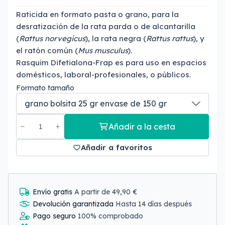
Raticida en formato pasta o grano, para la
desratización de la rata parda o de alcantarilla
(
Rattus norvegicus
), la rata negra (
Rattus rattus
), y
el ratón común (
Mus musculus
).
Rasquim Difetialona-Frap es para uso en espacios
domésticos, laboral-profesionales, o públicos.
Formato tamaño
Añadir a la cesta
Añadir a favoritos
Envío gratis
A partir de 49,90 €
Devolución garantizada
Hasta 14 días después
Pago seguro
100% comprobado