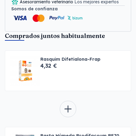
Asesoramiento veterinario
Los mejores expertos
Somos de confianza
Comprados juntos habitualmente
Rasquim Difetialona-Frap
4,32 €
Pasta Húmeda Brodifacoum BF70