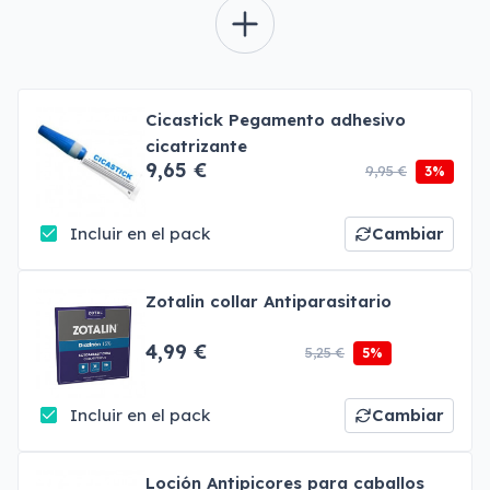
Cicastick Pegamento adhesivo
cicatrizante
9,65 €
9,95 €
3%
Incluir en el pack
Cambiar
Zotalin collar Antiparasitario
4,99 €
5,25 €
5%
Incluir en el pack
Cambiar
Loción Antipicores para caballos