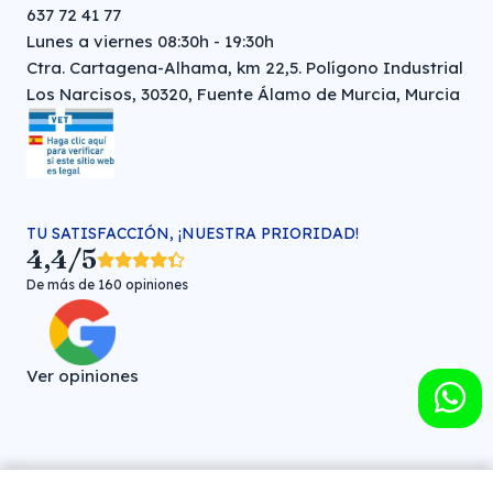
637 72 41 77
Lunes a viernes 08:30h - 19:30h
Ctra. Cartagena-Alhama, km 22,5. Polígono Industrial
Los Narcisos, 30320, Fuente Álamo de Murcia, Murcia
TU SATISFACCIÓN, ¡NUESTRA PRIORIDAD!
4,4/5
De más de 160 opiniones
Ver opiniones
Farmacia veterinaria online © FARMA HIGIENE S.L. (CIF: B-