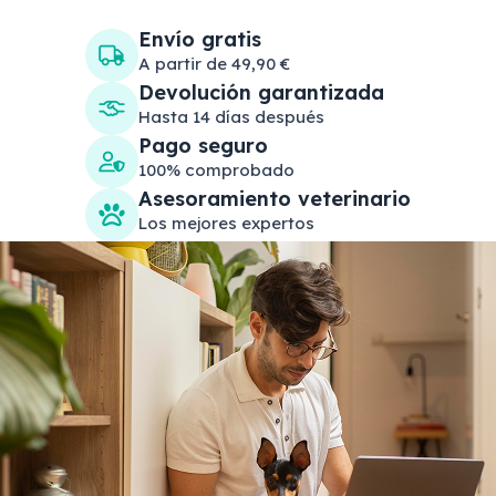
Envío gratis
A partir de 49,90 €
Devolución garantizada
Hasta 14 días después
Pago seguro
100% comprobado
Asesoramiento veterinario
Los mejores expertos
Search products
Se