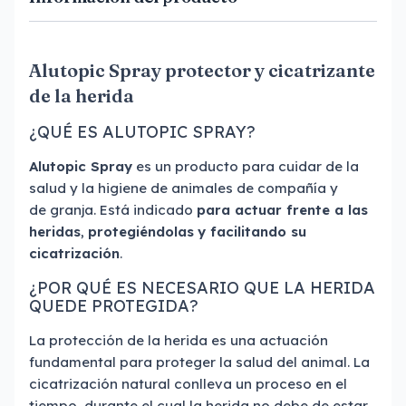
Alutopic Spray protector y cicatrizante
de la herida
¿QUÉ ES ALUTOPIC SPRAY?
Alutopic Spray
es un producto para cuidar de la
salud y la higiene de animales de compañía y
de granja. Está indicado
para actuar frente a las
heridas
,
protegiéndolas
y facilitando su
cicatrización
.
¿POR QUÉ ES NECESARIO QUE LA HERIDA
QUEDE PROTEGIDA?
La protección de la herida es una actuación
fundamental para proteger la salud del animal. La
cicatrización natural conlleva un proceso en el
tiempo, durante el cual la herida no debe de estar