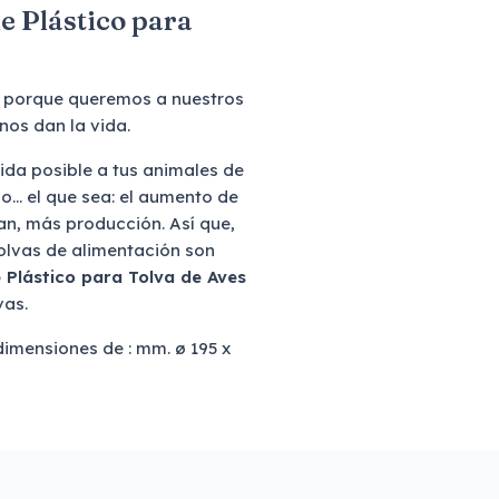
de Plástico para
l porque queremos a nuestros
nos dan la vida.
ida posible a tus animales de
... el que sea: el aumento de
an, más producción. Así que,
olvas de alimentación son
 Plástico para Tolva de Aves
vas.
dimensiones de : mm. ø 195 x