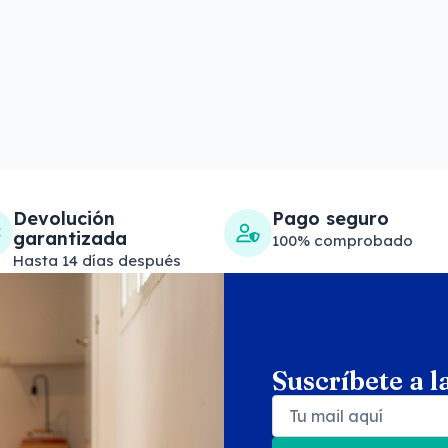
Devolución
Pago seguro
garantizada
100% comprobado
Hasta 14 días después
Suscríbete a l
Search products
Se