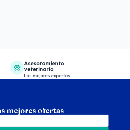
Asesoramiento
veterinario
Los mejores expertos
as mejores ofertas
arch