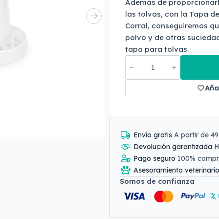
Además de proporcionarl
las tolvas, con la Tapa d
Corral, conseguiremos qu
polvo y de otras suciedad
tapa para tolvas.
Aña
Envío gratis
A partir de 4
Devolución garantizada
H
Pago seguro
100% comp
Asesoramiento veterinari
Somos de confianza