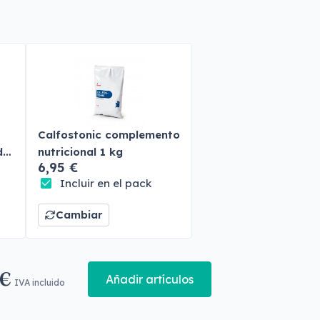
Calfostonic complemento
do
nutricional 1 kg
6,95 €
Incluir en el pack
Cambiar
 €
Añadir artículos
IVA incluido