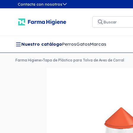
Contacta con nosotros
Nuestro catálogo
Perros
Gatos
Marcas
Farma Higiene
>
Tapa de Plástico para Tolva de Aves de Corral