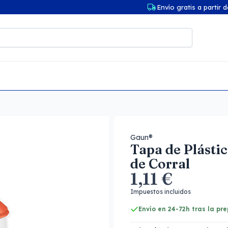
Envío gratis a partir 
Gaun®
Tapa de Plásti
de Corral
1,11 €
Impuestos incluidos
Envío en 24-72h tras la pr