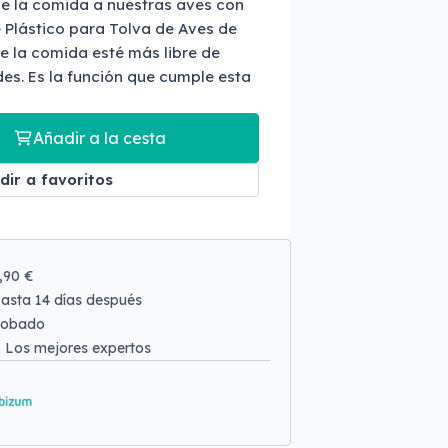
e la comida a nuestras aves con
e Plástico para Tolva de Aves de
e la comida esté más libre de
es. Es la función que cumple esta
Añadir a la cesta
dir a favoritos
9,90 €
asta 14 días después
robado
o
Los mejores expertos