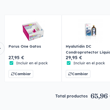
Porus One Gatos
Hyalutidin DC
Condroprotector Líqui
27,95 €
29,95 €
Perros y Gatos
Incluir en el pack
Incluir en el pack
Cambiar
Cambiar
65,96
Total productos