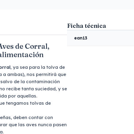
Ficha técnica
ean13
Aves de Corral,
 alimentación
orral
, ya sea para la tolva de
a a ambas), nos permitirá que
 salvo de la contaminación
no recibe tanta suciedad, y se
ida por aquellas.
 que tengamos tolvas de
ueñas, deben contar con
rar que las aves nunca pasen
a.