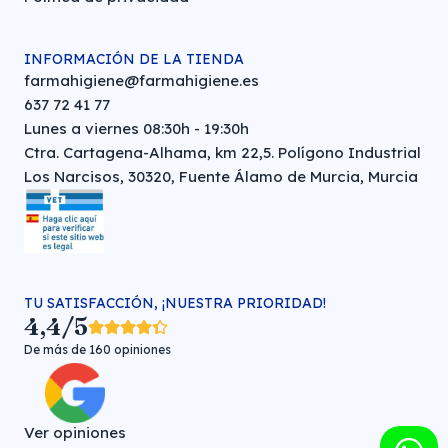
INFORMACIÓN DE LA TIENDA
farmahigiene@farmahigiene.es
637 72 41 77
Lunes a viernes 08:30h - 19:30h
Ctra. Cartagena-Alhama, km 22,5. Polígono Industrial
Los Narcisos, 30320, Fuente Álamo de Murcia, Murcia
TU SATISFACCIÓN, ¡NUESTRA PRIORIDAD!
4,4/5
De más de 160 opiniones
Ver opiniones