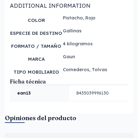
ADDITIONAL INFORMATION
Pistacho, Rojo
COLOR
Gallinas
ESPECIE DE DESTINO
4 kilogramos
FORMATO / TAMAÑO
Gaun
MARCA
Comederos, Tolvas
TIPO MOBILIARIO
Ficha técnica
ean13
8435039996130
Opiniones del producto