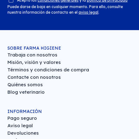
Acepto las
condiciones generales
y la
política de privacidad
Puede darse de baja en cualquier momento. Para ello, consulte
nuestra información de contacto en el
aviso legal
.
SOBRE FARMA HIGIENE
Trabaja con nosotros
Misión, visión y valores
Términos y condiciones de compra
Contacte con nosotros
Quiénes somos
Blog veterinario
INFORMACIÓN
Pago seguro
Aviso legal
Devoluciones