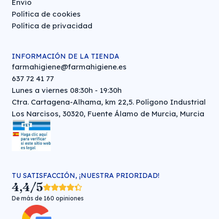
Envío
Política de cookies
Política de privacidad
INFORMACIÓN DE LA TIENDA
farmahigiene@farmahigiene.es
637 72 41 77
Lunes a viernes 08:30h - 19:30h
Ctra. Cartagena-Alhama, km 22,5. Polígono Industrial
Los Narcisos, 30320, Fuente Álamo de Murcia, Murcia
TU SATISFACCIÓN, ¡NUESTRA PRIORIDAD!
4,4/5
De más de 160 opiniones