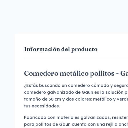
Información del producto
Comedero metálico pollitos - 
¿Estás buscando un comedero cómodo y seguro p
comedero galvanizado de Gaun es la solución per
tamaño de 50 cm y dos colores: metálico y verd
tus necesidades.
Fabricado con materiales galvanizados, resiste
para pollitos de Gaun cuenta con una rejilla anc