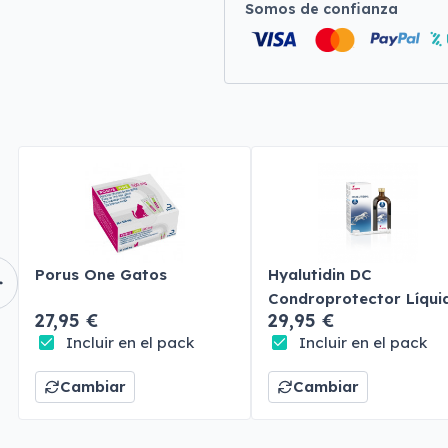
Somos de confianza
Porus One Gatos
Hyalutidin DC
Condroprotector Líqui
27,95 €
29,95 €
Perros y Gatos
Incluir en el pack
Incluir en el pack
Cambiar
Cambiar