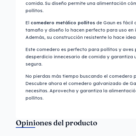
comida. Su diseño permite una alimentación có
pollitos.
El
comedero metálico pollitos
de Gaun es fácil 
tamaño y diseño lo hacen perfecto para uso en in
Además, su construcción resistente lo hace idea
Este comedero es perfecto para pollitos y aves 
desperdicio innecesario de comida y garantiza
segura.
No pierdas más tiempo buscando el comedero per
Descubre ahora el comedero galvanizado de Gau
necesitas. Aprovecha y garantiza la alimentaci
pollitos.
Opiniones del producto