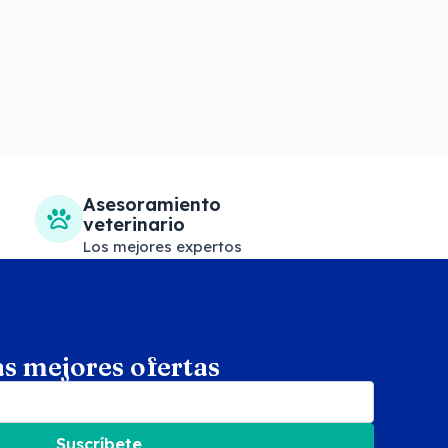
Asesoramiento
veterinario
Los mejores expertos
as mejores ofertas
arch
Suscríbete