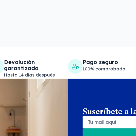
Devolución
Pago seguro
garantizada
100% comprobado
Hasta 14 días después
Suscríbete a l
Search products
Se