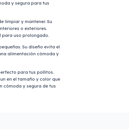
moda y segura para tus
de limpiar y mantener. Su
teriores o exteriores.
l para uso prolongado.
pequeñas. Su diseño evita el
 una alimentación cómoda y
fecto para tus pollitos.
n en el tamaño y color que
ón cómoda y segura de tus