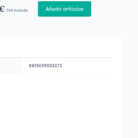
 €
Añadir artículos
IVA incluido
8435039003272