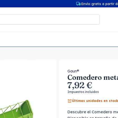
Envío gratis a partir 
Gaun®
Comedero metál
7,92 €
Impuestos incluidos
Últimas unidades en stock
Descubre el Comedero met