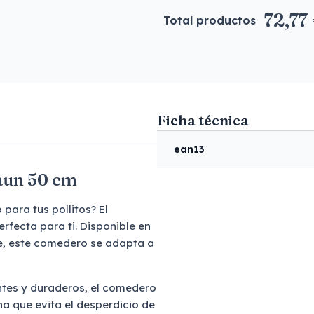
72,77
Total productos
Ficha técnica
ean13
Gaun 50 cm
ara tus pollitos? El
fecta para ti. Disponible en
e, este comedero se adapta a
ntes y duraderos, el comedero
ha que evita el desperdicio de