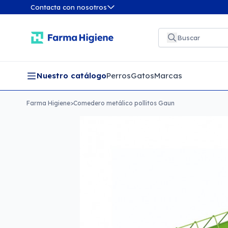
Contacta con nosotros
Nuestro catálogo
Perros
Gatos
Marcas
Farma Higiene
>
Comedero metálico pollitos Gaun