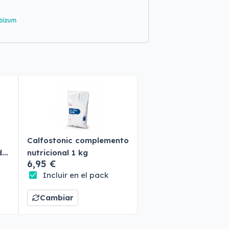
Calfostonic complemento
do
nutricional 1 kg
6,95 €
Incluir en el pack
Cambiar