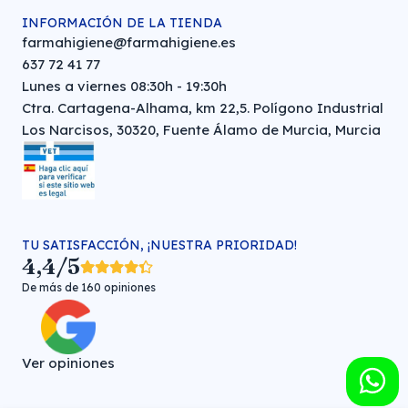
INFORMACIÓN DE LA TIENDA
farmahigiene@farmahigiene.es
637 72 41 77
Lunes a viernes 08:30h - 19:30h
Ctra. Cartagena-Alhama, km 22,5. Polígono Industrial
Los Narcisos, 30320, Fuente Álamo de Murcia, Murcia
TU SATISFACCIÓN, ¡NUESTRA PRIORIDAD!
4,4/5
De más de 160 opiniones
Ver opiniones