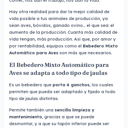
comer, nos dan el trabajo, nos dan la vida.
Hay otra realidad para dar la mejor calidad de
vida posible a tus animales de producción, ya
sean aves, bóvidos, ganado ovino... el que sea: el
aumento de la producción. Cuanta más calidad de
vida tengan, más producción. Así que, por amor y
por rentabilidad, equipos como el
Bebedero Mixto
Automático para Aves
son más que necesarios.
El Bebedero Mixto Automático para
Aves se adapta a todo tipo de jaulas
Es un bebedero que
porta 4 ganchos
, los cuales
permiten que pueda ser adaptado y fijado a todo
tipo de jaulas distintas.
Permite también una
sencilla limpieza y
mantenimiento
, gracias a que se puede
desmontar, y a que su tapón inferior puede ser