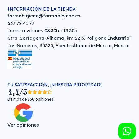
INFORMACIÓN DE LA TIENDA
farmahigiene@farmahigiene.es
637 72 41 77
Lunes a viernes 08:30h - 19:30h
Ctra. Cartagena-Alhama, km 22,5. Polígono Industrial
Los Narcisos, 30320, Fuente Álamo de Murcia, Murcia
TU SATISFACCIÓN, ¡NUESTRA PRIORIDAD!
4,4/5
De más de 160 opiniones
Ver opiniones