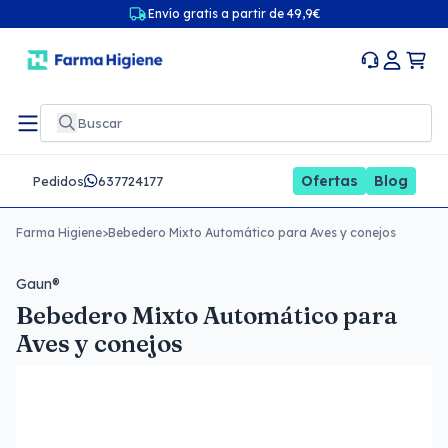
Envío gratis a partir de 49,9€
Ofertas
Blog
Pedidos
637724177
Farma Higiene
>
Bebedero Mixto Automático para Aves y conejos
Gaun®
Bebedero Mixto Automático para
Aves y conejos