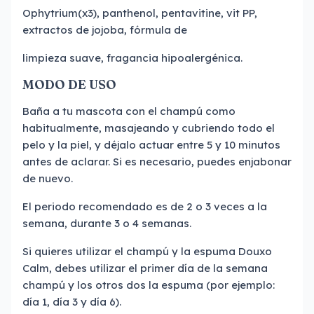
Ophytrium(x3), panthenol, pentavitine, vit PP,
extractos de jojoba, fórmula de
limpieza suave, fragancia hipoalergénica.
MODO DE USO
Baña a tu mascota con el champú como
habitualmente, masajeando y cubriendo todo el
pelo y la piel, y déjalo actuar entre 5 y 10 minutos
antes de aclarar. Si es necesario, puedes enjabonar
de nuevo.
El periodo recomendado es de 2 o 3 veces a la
semana, durante 3 o 4 semanas.
Si quieres utilizar el champú y la espuma Douxo
Calm, debes utilizar el primer día de la semana
champú y los otros dos la espuma (por ejemplo:
día 1, día 3 y día 6).