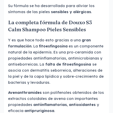
Su fórmula se ha desarrollado para aliviar los
síntomas de las pieles
sensibles y alérgicas
.
La completa fórmula de Douxo S3
Calm Shampoo Pieles Sensibles
Y es que hace todo esto gracias a una
gran
formulación
. La
fitoesfingosina
es un componente
natural de la epidermis. Es una pro-ceramida con
propiedades antiinflamatorias, antimicrobianas y
antiseborreicas. La
falta de fitoesfingosina
se
asocia con dermatitis seborreica, alteraciones de
la piel y de la capa lipídica y sobre-crecimiento de
bacterias y levaduras.
Avenanthramides
son polifenoles obtenidos de los
extractos coloidales de avena con importantes
propiedades
antiinflamatorias
,
antioxidantes
y
eficacia
antipruriginosa
.