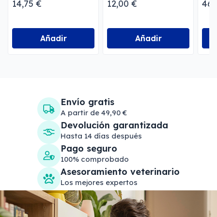
14,75 €
12,00 €
46,
Añadir
Añadir
Envío gratis
A partir de 49,90 €
Devolución garantizada
Hasta 14 días después
Pago seguro
100% comprobado
Asesoramiento veterinario
Los mejores expertos