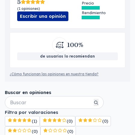
5
Precio
(1 opiniones)
Rendimiento
Escribir una opinión
100%
de usuarios lo recomiendan
¿Cómo funcionan las opiniones en nuestra tienda?
Buscar en opiniones
Filtra por valoraciones
(1)
(0)
(0)
(0)
(0)