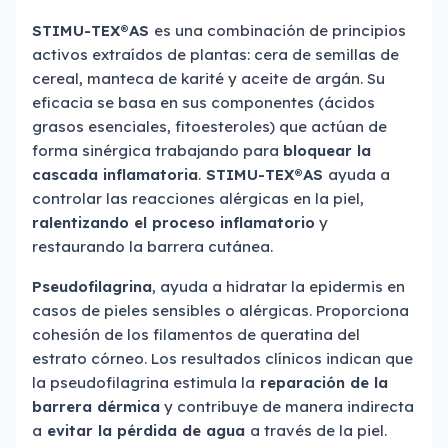
STIMU-TEX®AS
es una combinación de principios
activos extraídos de plantas: cera de semillas de
cereal, manteca de karité y aceite de argán. Su
eficacia se basa en sus componentes (ácidos
grasos esenciales, fitoesteroles) que actúan de
forma sinérgica trabajando para
bloquear la
cascada inflamatoria
.
STIMU-TEX®AS
ayuda a
controlar las reacciones alérgicas en la piel,
ralentizando el proceso inflamatorio
y
restaurando la barrera cutánea.
Pseudofilagrina
, ayuda a hidratar la epidermis en
casos de pieles sensibles o alérgicas. Proporciona
cohesión de los filamentos de queratina del
estrato córneo. Los resultados clínicos indican que
la pseudofilagrina estimula la
reparación de la
barrera dérmica
y contribuye de manera indirecta
a
evitar la pérdida de agua
a través de la piel.