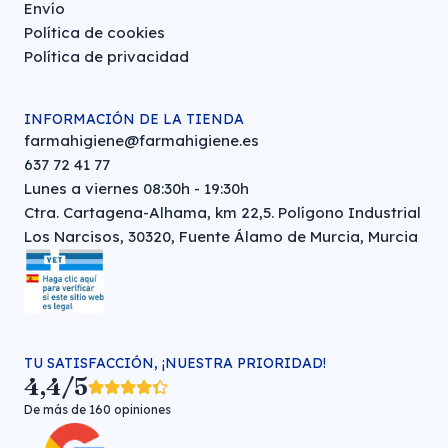
Envío
Política de cookies
Política de privacidad
INFORMACIÓN DE LA TIENDA
farmahigiene@farmahigiene.es
637 72 41 77
Lunes a viernes 08:30h - 19:30h
Ctra. Cartagena-Alhama, km 22,5. Polígono Industrial
Los Narcisos, 30320, Fuente Álamo de Murcia, Murcia
TU SATISFACCIÓN, ¡NUESTRA PRIORIDAD!
4,4/5
De más de 160 opiniones