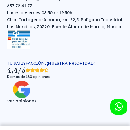
637 72 41 77
Lunes a viernes 08:30h - 19:30h
Ctra. Cartagena-Alhama, km 22,5. Polígono Industrial
Los Narcisos, 30320, Fuente Álamo de Murcia, Murcia
TU SATISFACCIÓN, ¡NUESTRA PRIORIDAD!
4,4/5
De más de 160 opiniones
Ver opiniones