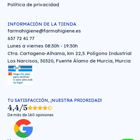
Política de privacidad
INFORMACIÓN DE LA TIENDA
farmahigiene@farmahigiene.es
637 72 41 77
Lunes a viernes 08:30h - 19:30h
Ctra. Cartagena-Alhama, km 22,5. Polígono Industrial
Los Narcisos, 30320, Fuente Álamo de Murcia, Murcia
TU SATISFACCIÓN, ¡NUESTRA PRIORIDAD!
4,4/5
De más de 160 opiniones