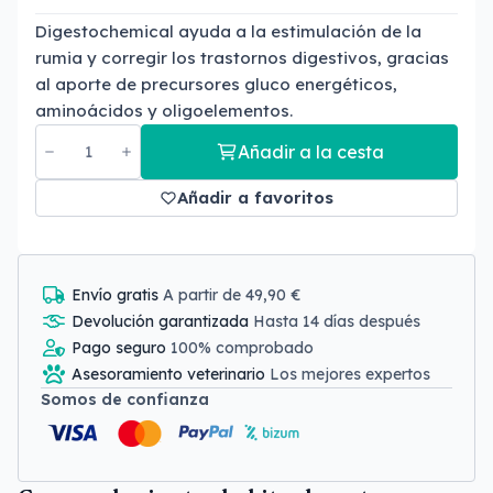
Digestochemical ayuda a la estimulación de la
rumia y corregir los trastornos digestivos, gracias
al aporte de precursores gluco energéticos,
aminoácidos y oligoelementos.
Añadir a la cesta
Añadir a favoritos
Envío gratis
A partir de 49,90 €
Devolución garantizada
Hasta 14 días después
Pago seguro
100% comprobado
Asesoramiento veterinario
Los mejores expertos
Somos de confianza