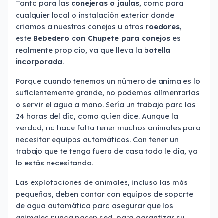
Tanto para las
conejeras o jaulas
, como para
cualquier local o instalación exterior donde
criamos a nuestros conejos u otros
roedores
,
este
Bebedero con Chupete para conejos
es
realmente propicio, ya que lleva la
botella
incorporada
.
Porque cuando tenemos un número de animales lo
suficientemente grande, no podemos alimentarlas
o servir el agua a mano. Sería un trabajo para las
24 horas del día, como quien dice. Aunque la
verdad, no hace falta tener muchos animales para
necesitar equipos automáticos. Con tener un
trabajo que te tenga fuera de casa todo le día, ya
lo estás necesitando.
Las explotaciones de animales, incluso las más
pequeñas, deben contar con equipos de soporte
de agua automática para asegurar que los
animales nunca pasen sed, para garantizar su