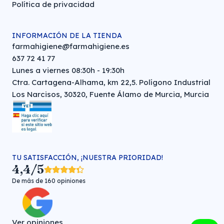
Política de privacidad
INFORMACIÓN DE LA TIENDA
farmahigiene@farmahigiene.es
637 72 41 77
Lunes a viernes 08:30h - 19:30h
Ctra. Cartagena-Alhama, km 22,5. Polígono Industrial
Los Narcisos, 30320, Fuente Álamo de Murcia, Murcia
TU SATISFACCIÓN, ¡NUESTRA PRIORIDAD!
4,4/5
De más de 160 opiniones
Ver opiniones