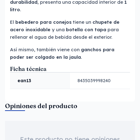
durabilidad
, presenta una capacidad interior de
1
litro
.
El
bebedero para conejos
tiene un
chupete de
acero inoxidable
y una
botella con tapa
para
rellenar el agua de bebida desde el exterior.
Así mismo, también viene con
ganchos para
poder ser colgado en la jaula
.
Ficha técnica
ean13
8435039998240
Opiniones del producto
Este producto no tiene opiniones