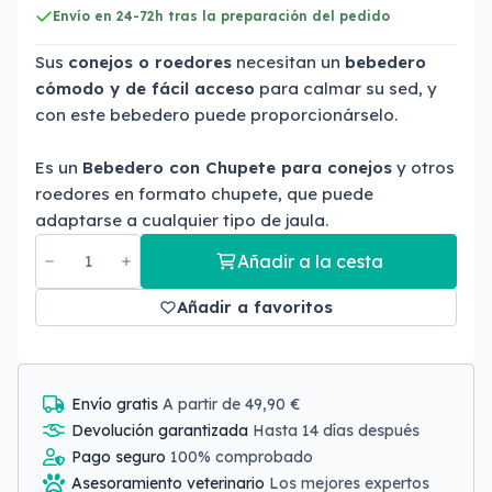
Envío en 24-72h tras la preparación del pedido
Sus
conejos o roedores
necesitan un
bebedero
cómodo y de fácil acceso
para calmar su sed, y
con este bebedero puede proporcionárselo.
Es un
Bebedero con Chupete
para conejos
y otros
roedores en formato chupete, que puede
adaptarse a cualquier tipo de jaula.
Añadir a la cesta
Añadir a favoritos
Envío gratis
A partir de 49,90 €
Devolución garantizada
Hasta 14 días después
Pago seguro
100% comprobado
Asesoramiento veterinario
Los mejores expertos