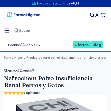
Envío gratis a partir de 49,9€
Ofertas
Blog
Pedidos
637724177
Farma Higiene
>
Productos para perros
>
Suplementos nutricionales para 
Chemical Iberica®
Nefrochem Polvo Insuficiencia
Renal Perros y Gatos
1 opiniones