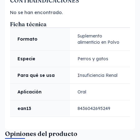
CONTRAINDICACIONES
No se han encontrado.
Ficha técnica
Suplemento
Formato
alimenticio en Polvo
Especie
Perros y gatos
Para qué se usa
Insuficiencia Renal
Aplicación
Oral
ean13
8436042695249
Opiniones del producto