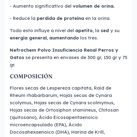
- Aumento significativo del
volumen de orina.
- Reduce la
perdida de proteína
en la orina.
Todo esto influye a nivel del
apetito
, la
sed
y su
energía general
,
aumentando
los tres.
Nefrochem Polvo Insuficiencia Renal Perros y
Gatos
se presenta en envases de 300 gr, 150 gr y 75
gr.
COMPOSICIÓN
Flores secas de Lespereza capitata, Raíd de
Rheum rhabarbarum, Hojas secas de Cynara
scolymus, Hojas secas de Cynara scolmymus,
Hojas secas de Ortosiphon stamineus, Chitosan
(quitosano), Ácido Eicosapentaenoico
microencapsulado (EPA), Ácido
Docosahexaenoico (DHA), Harina de Krill,