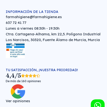
INFORMACIÓN DE LA TIENDA
farmahigiene@farmahigiene.es
637 72 41 77
Lunes a viernes 08:30h - 19:30h
Ctra. Cartagena-Alhama, km 22,5. Polígono Industrial
Los Narcisos, 30320, Fuente Álamo de Murcia, Murcia
TU SATISFACCIÓN, ¡NUESTRA PRIORIDAD!
4,4/5
De más de 160 opiniones
Ver opiniones