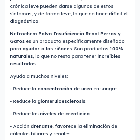
crónica leve pueden darse algunos de estos
síntomas, y de forma leve, lo que no hace
difícil el
diagnóstico
.
Nefrochem Polvo Insuficiencia Renal Perros y
Gatos
es un producto específicamente diseñado
para
ayudar a los riñones
. Son productos
100%
naturales
, lo que no resta para tener
increíbles
resultados
.
Ayuda a muchos niveles:
- Reduce la
concentración de urea
en sangre.
- Reduce la
glomeruloesclerosis.
- Reduce los
niveles de creatinina
.
- Acción
drenante
, favorece la eliminación de
cálculos biliares y renales.