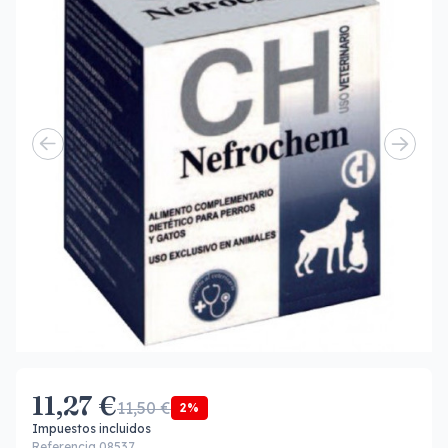
11,27 €
11,50 €
2%
Impuestos incluidos
Referencia 08537