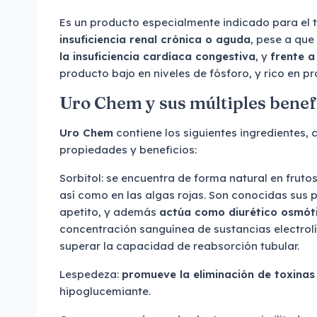
Es un producto especialmente indicado para el
insuficiencia renal crónica o aguda
, pese a que
la insuficiencia cardíaca congestiva
, y
frente a
producto bajo en niveles de fósforo, y rico en pr
Uro Chem y sus múltiples benef
Uro Chem
contiene los siguientes ingredientes,
propiedades y beneficios:
Sorbitol: se encuentra de forma natural en frut
así como en las algas rojas. Son conocidas sus 
apetito, y además
actúa como diurético osmót
concentración sanguínea de sustancias electrolít
superar la capacidad de reabsorción tubular.
Lespedeza:
promueve la eliminación de toxinas 
hipoglucemiante.