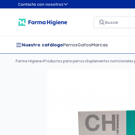
Contacta con nosotros
Nuestro catálogo
Perros
Gatos
Marcas
Farma Higiene
>
Productos para perros
>
Suplementos nutricionales 