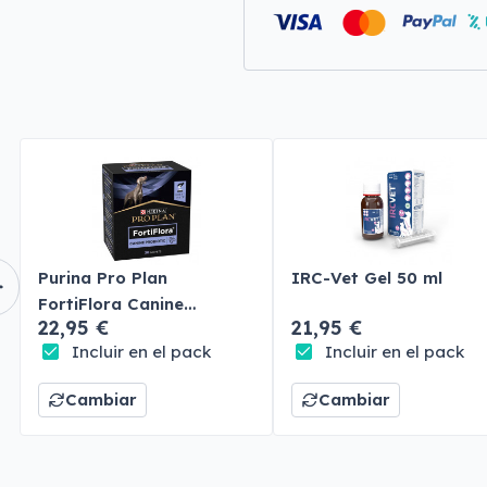
Purina Pro Plan
IRC-Vet Gel 50 ml
FortiFlora Canine
22,95 €
21,95 €
Probiotic
Incluir en el pack
Incluir en el pack
Cambiar
Cambiar