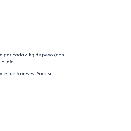
o por cada 6 kg de peso (con
al día.
 es de 6 meses. Para su