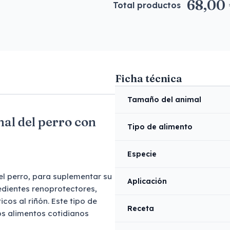
68,00
Total productos
Ficha técnica
Tamaño del animal
al del perro con
Tipo de alimento
Especie
l perro, para suplementar su
Aplicación
edientes renoprotectores,
os al riñón. Este tipo de
Receta
los alimentos cotidianos