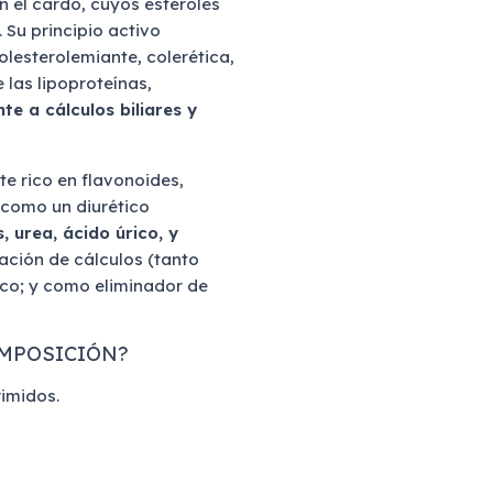
n el cardo, cuyos esteroles
. Su principio activo
olesterolemiante, colerética,
 las lipoproteínas,
te a cálculos biliares y
nte rico en flavonoides,
a como un diurético
, urea, ácido úrico, y
ación de cálculos (tanto
ico; y como eliminador de
OMPOSICIÓN?
imidos.