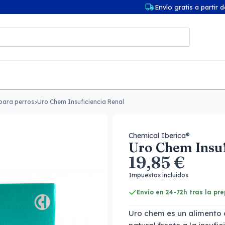
Envío gratis a partir 
para perros
>
Uro Chem Insuficiencia Renal
Chemical Iberica®
Uro Chem Insuf
19,85 €
Impuestos incluidos
Envío en 24-72h tras la pr
Uro chem es un alimento 