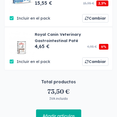
15,55 €
15,95 €
2,5%
Incluir en el pack
Cambiar
Royal Canin Veterinary
Gastrointestinal Paté
4,65 €
4,95 €
6%
Incluir en el pack
Cambiar
Total productos
73,50 €
IVA incluido
Añadir artículos