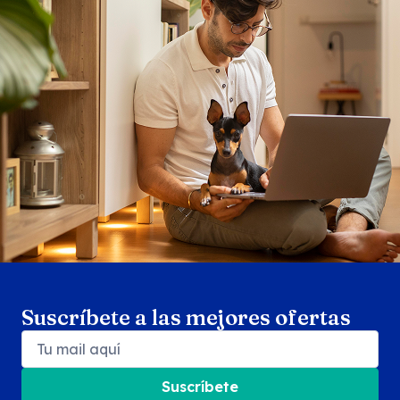
Search products
Se
Suscríbete a las mejores ofertas
Suscríbete