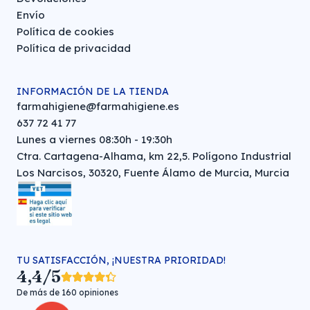
Envío
Política de cookies
Política de privacidad
INFORMACIÓN DE LA TIENDA
farmahigiene@farmahigiene.es
637 72 41 77
Lunes a viernes 08:30h - 19:30h
Ctra. Cartagena-Alhama, km 22,5. Polígono Industrial
Los Narcisos, 30320, Fuente Álamo de Murcia, Murcia
TU SATISFACCIÓN, ¡NUESTRA PRIORIDAD!
4,4/5
De más de 160 opiniones