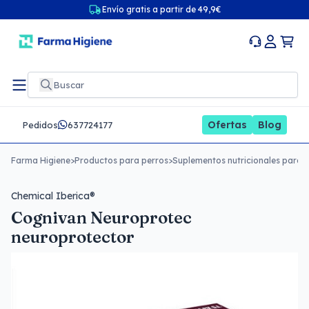
Envío gratis a partir de 49,9€
Ofertas
Blog
Pedidos
637724177
Farma Higiene
>
Productos para perros
>
Suplementos nutricionales para 
Chemical Iberica®
Cognivan Neuroprotec
neuroprotector