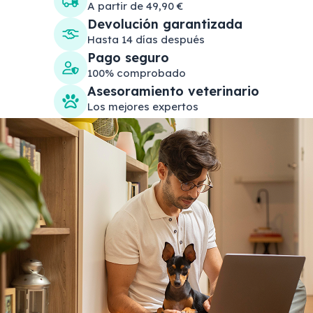
A partir de 49,90 €
Devolución garantizada
Hasta 14 días después
Pago seguro
100% comprobado
Asesoramiento veterinario
Los mejores expertos
Search products
Se