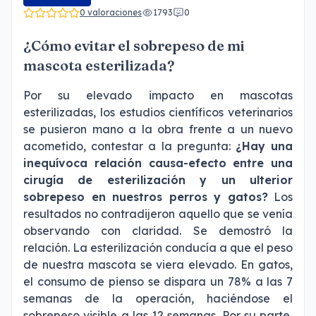
0 valoraciones
1793
0
¿Cómo evitar el sobrepeso de mi
mascota esterilizada?
Por su elevado impacto en mascotas
esterilizadas, los estudios científicos veterinarios
se pusieron mano a la obra frente a un nuevo
acometido, contestar a la pregunta:
¿Hay una
inequívoca relación causa-efecto entre una
cirugía de esterilización y un ulterior
sobrepeso en nuestros perros y gatos?
Los
resultados no contradijeron aquello que se venía
observando con claridad. Se demostró la
relación. La esterilización conducía a que el peso
de nuestra mascota se viera elevado. En gatos,
el consumo de pienso se dispara un 78% a las 7
semanas de la operación, haciéndose el
sobrepeso visible a las 12 semanas. Por su parte,