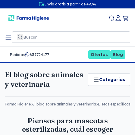
Envío gratis a partir de 49,9€
Ofertas
Blog
Pedidos
637724177
El blog sobre animales
Categorías
y veterinaria
Farma Higiene
>
El blog sobre animales y veterinaria
>
Dietas específicas
>
P
Piensos para mascotas
esterilizadas, cuál escoger