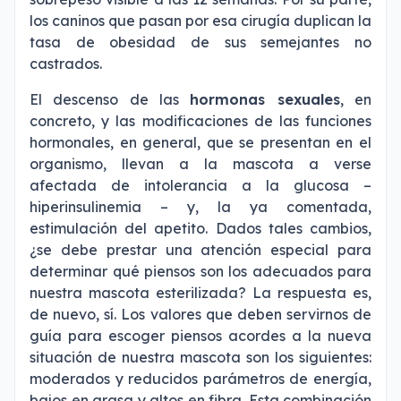
los caninos que pasan por esa cirugía duplican la
tasa de obesidad de sus semejantes no
castrados.
El descenso de las
hormonas sexuales
, en
concreto, y las modificaciones de las funciones
hormonales, en general, que se presentan en el
organismo, llevan a la mascota a verse
afectada de intolerancia a la glucosa –
hiperinsulinemia – y, la ya comentada,
estimulación del apetito. Dados tales cambios,
¿se debe prestar una atención especial para
determinar qué piensos son los adecuados para
nuestra mascota esterilizada? La respuesta es,
de nuevo, sí. Los valores que deben servirnos de
guía para escoger piensos acordes a la nueva
situación de nuestra mascota son los siguientes:
moderados y reducidos parámetros de energía,
bajos en grasa y altos en fibra. Esta combinación