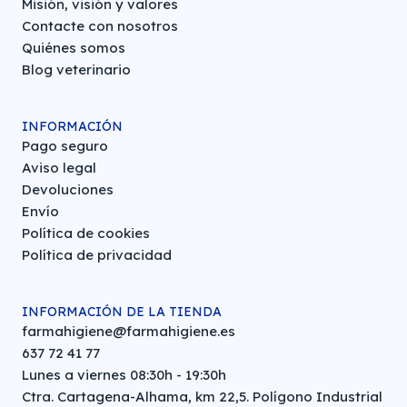
Misión, visión y valores
Contacte con nosotros
Quiénes somos
Blog veterinario
INFORMACIÓN
Pago seguro
Aviso legal
Devoluciones
Envío
Política de cookies
Política de privacidad
INFORMACIÓN DE LA TIENDA
farmahigiene@farmahigiene.es
637 72 41 77
Lunes a viernes 08:30h - 19:30h
Ctra. Cartagena-Alhama, km 22,5. Polígono Industrial