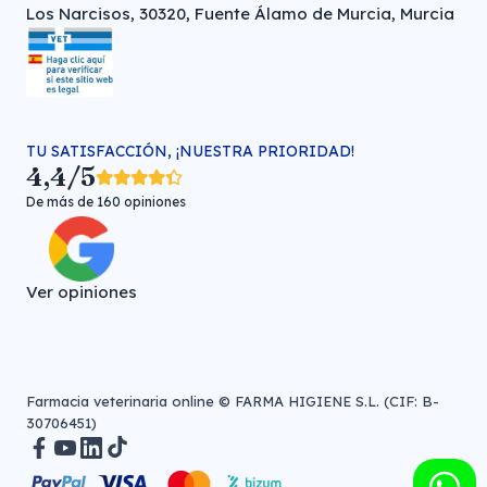
Los Narcisos, 30320, Fuente Álamo de Murcia, Murcia
TU SATISFACCIÓN, ¡NUESTRA PRIORIDAD!
4,4/5
De más de 160 opiniones
Ver opiniones
Farmacia veterinaria online © FARMA HIGIENE S.L. (CIF: B-
30706451)