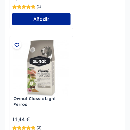
(1)
Añadir
Ownat Classic Light
Perros
11,44 €
(2)