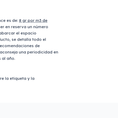
ce es de:
8 gr por m3 de
ner en reserva un número
abarcar el espacio
cto, se detalla todo el
 recomendaciones de
e aconseja una periodicidad en
 al año.
e la etiqueta y la