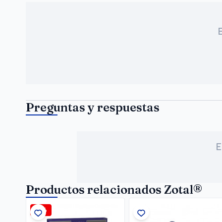
Preguntas y respuestas
E
Productos relacionados Zotal®
-5%