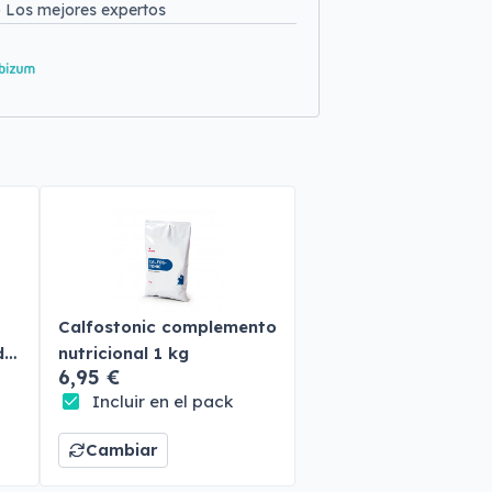
o
Los mejores expertos
Calfostonic complemento
do
nutricional 1 kg
6,95 €
Incluir en el pack
Cambiar