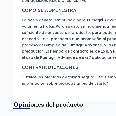
Composición: Ácido Glicólico 4%.
COMO SE ADMINISTRA
La dosis general estipulada para
Fumagri
Advan
volumen a tratar
. Para su uso, se recomienda te
suficiente de envases del producto, para poder 
deseado. En el prospecto que acompaña al produ
proceso del empleo de
Fumagri
Advance, y las
precaución. El tiempo de contacto es de 15 h. S
el uso de
Fumagri
Advance de 6 a 7 aplicaciones
CONTRAINDICACIONES
" Utilice los biocidas de forma segura. Lea siempr
información sobre biocidas antes de usarlo"
Opiniones del producto