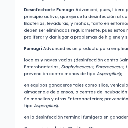
Desinfectante Fumagri
Advanced, pues, libera p
principio activo, que ejerce la desinfección al c
Bacterias, levaduras, y mohos, tanto en entor
deben ser eliminadas regularmente, pues estos
proliferar y dar lugar a problemas de higiene y s
Fumagri
Advanced es un producto para emplear
locales y naves vacías (desinfección contra Sal
Enterobacterias,
Staphylococcus
,
Enterococcus
,
L
prevención contra mohos de tipo
Aspergillus
);
en equipos ganaderos tales como silos, vehículo
almacenaje de piensos, o centros de incubación
Salmonellas y otras Enterobacterias; prevenció
tipo
Aspergillus
).
en la desinfección terminal fumígera en ganader