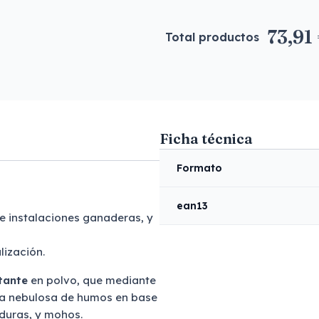
73,91
Total productos
Ficha técnica
Formato
ean13
 e instalaciones ganaderas, y
lización.
tante
en polvo, que mediante
a nebulosa de humos en base
aduras, y mohos.