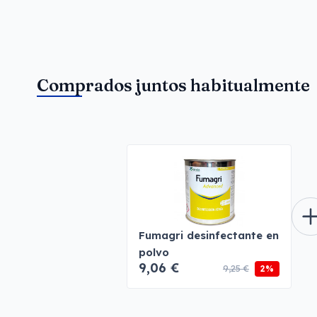
Comprados juntos habitualmente
Fumagri desinfectante en
polvo
9,06 €
9,25 €
2%