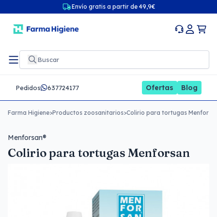
Envío gratis a partir de 49,9€
Ofertas
Blog
Pedidos
637724177
Farma Higiene
>
Productos zoosanitarios
>
Colirio para tortugas Menforsa
Menforsan®
Colirio para tortugas Menforsan