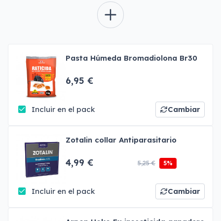
Pasta Húmeda Bromadiolona Br30
6,95 €
Incluir en el pack
Cambiar
Zotalin collar Antiparasitario
4,99 €
5,25 €
5%
Incluir en el pack
Cambiar