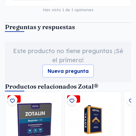
Has visto
1
de
1
opiniones
Preguntas y respuestas
Este producto no tiene preguntas ¡Sé
el primero!
Nueva pregunta
Productos relacionados Zotal®
-5%
-3%