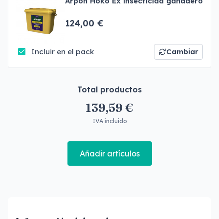
Arpon Hoko Ex insecticida ganadero
124,00 €
Incluir en el pack
Cambiar
Total productos
139,59 €
IVA incluido
Añadir artículos