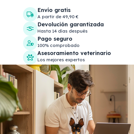
Envío gratis
A partir de 49,90 €
Devolución garantizada
Hasta 14 días después
Pago seguro
100% comprobado
Asesoramiento veterinario
Los mejores expertos
Search products
Se