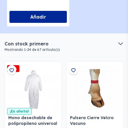
Añadir
Con stock primero
Mostrando 1-24 de 67 artículo(s)
-5%
¡En oferta!
Mono desechable de
Pulsera Cierre Velcro
polipropileno universal
Vacuno