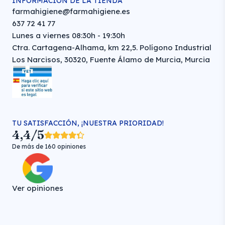
INFORMACIÓN DE LA TIENDA
farmahigiene@farmahigiene.es
637 72 41 77
Lunes a viernes 08:30h - 19:30h
Ctra. Cartagena-Alhama, km 22,5. Polígono Industrial
Los Narcisos, 30320, Fuente Álamo de Murcia, Murcia
TU SATISFACCIÓN, ¡NUESTRA PRIORIDAD!
4,4/5
De más de 160 opiniones
Ver opiniones