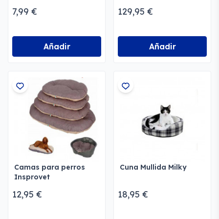
7,99 €
129,95 €
Añadir
Añadir
Camas para perros
Cuna Mullida Milky
Insprovet
12,95 €
18,95 €