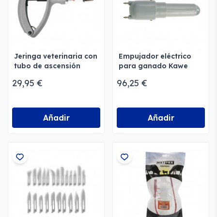
Jeringa veterinaria con
Empujador eléctrico
tubo de ascensión
para ganado Kawe
29,95 €
96,25 €
Añadir
Añadir