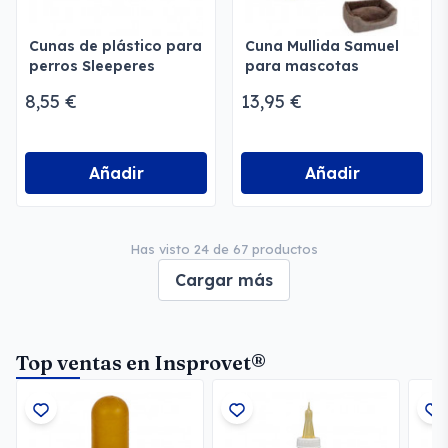
Cunas de plástico para
Cuna Mullida Samuel
perros Sleeperes
para mascotas
8,55 €
13,95 €
Añadir
Añadir
Has visto 24 de 67 productos
Cargar más
Top ventas en Insprovet®