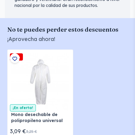
nacional por la calidad de sus productos.
No te puedes perder estos descuentos
¡Aprovecha ahora!
-5%
¡En oferta!
Mono desechable de
polipropileno universal
3,09 €
3,25 €