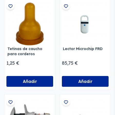
Tetinas de caucho
Lector Microchip FRD
para corderos
1,25 €
85,75 €
Añadir
Añadir