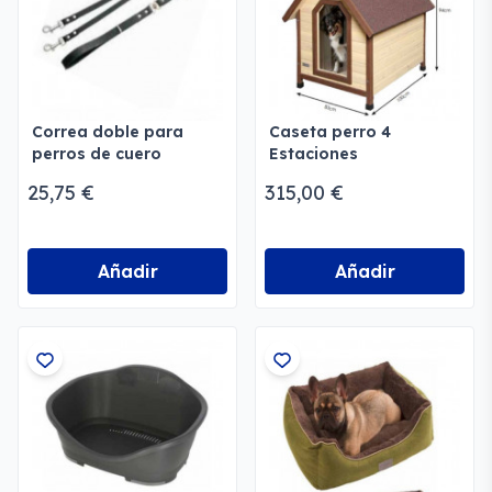
Correa doble para
Caseta perro 4
perros de cuero
Estaciones
25,75 €
315,00 €
Añadir
Añadir