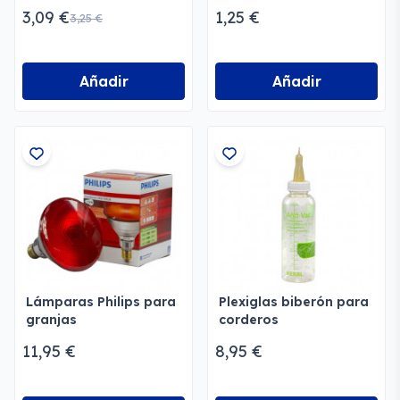
3,09 €
1,25 €
3,25 €
Añadir
Añadir
Lámparas Philips para
Plexiglas biberón para
granjas
corderos
11,95 €
8,95 €