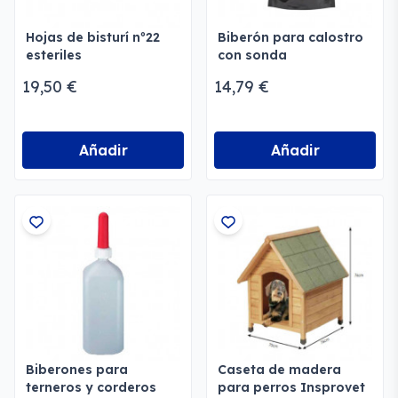
Hojas de bisturí nº22
Biberón para calostro
esteriles
con sonda
19,50 €
14,79 €
Añadir
Añadir
Biberones para
Caseta de madera
terneros y corderos
para perros Insprovet