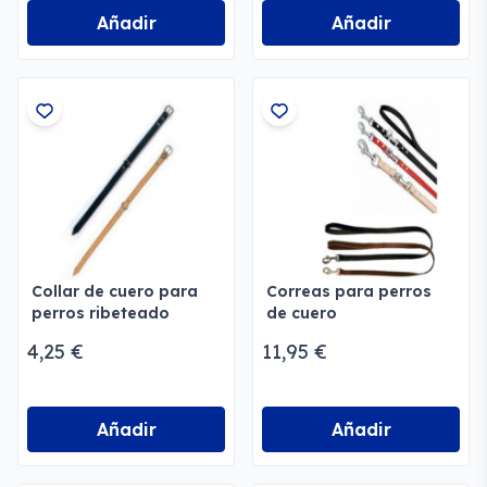
Añadir
Añadir
Collar de cuero para
Correas para perros
perros ribeteado
de cuero
Insprovet
4,25 €
11,95 €
Añadir
Añadir