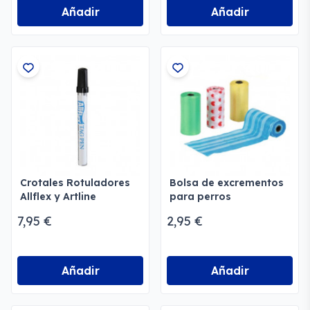
Añadir
Añadir
Crotales Rotuladores
Bolsa de excrementos
Allflex y Artline
para perros
7,95 €
2,95 €
Añadir
Añadir