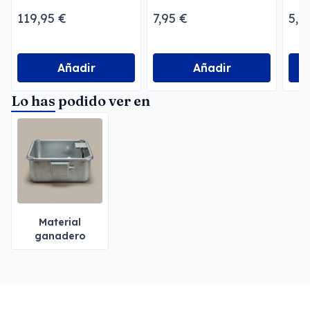
119,95 €
7,95 €
5,7
Añadir
Añadir
Lo has podido ver en
Material
ganadero