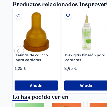
Productos relacionados Insprove
Tetinas de caucho
Plexiglas biberón para
para corderos
corderos
1,25 €
8,95 €
Añadir
Añadir
Lo has podido ver en