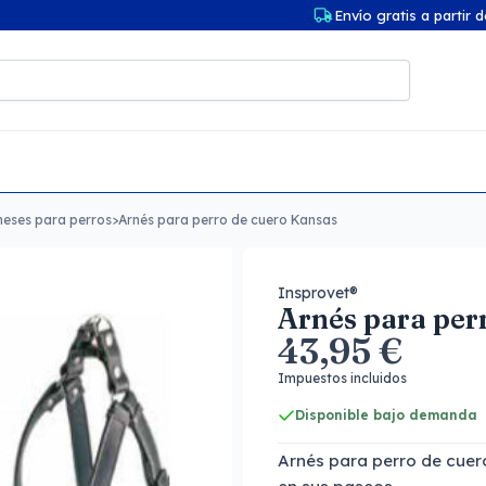
Envío gratis a partir 
neses para perros
>
Arnés para perro de cuero Kansas
Insprovet®
Arnés para per
43,95 €
Impuestos incluidos
Disponible bajo demanda
Arnés para perro de cuero