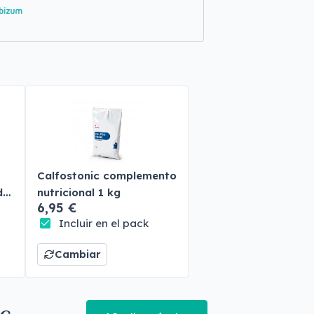
Calfostonic complemento
do
nutricional 1 kg
6,95 €
Incluir en el pack
Cambiar