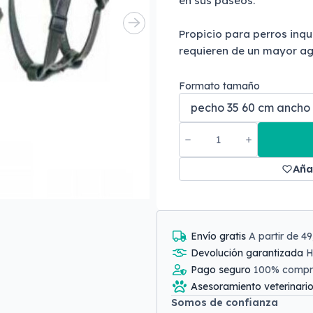
en sus paseos.
Propicio para perros inqu
requieren de un mayor aga
Formato tamaño
Aña
Envío gratis
A partir de 4
Devolución garantizada
H
Pago seguro
100% comp
Asesoramiento veterinari
Somos de confianza