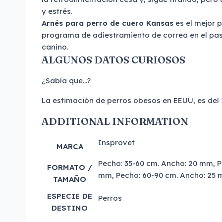
y estrés.
Arnés para perro de cuero Kansas
es el mejor 
programa de adiestramiento de correa en el pa
canino.
ALGUNOS DATOS CURIOSOS
¿Sabía que…?
La estimación de perros obesos en EEUU, es del 1
ADDITIONAL INFORMATION
Insprovet
MARCA
Pecho: 35-60 cm. Ancho: 20 mm, P
FORMATO /
mm, Pecho: 60-90 cm. Ancho: 25
TAMAÑO
ESPECIE DE
Perros
DESTINO