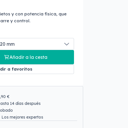
ietos y con potencia física, que
rre y control.
Añadir a la cesta
dir a favoritos
9,90 €
asta 14 días después
robado
o
Los mejores expertos