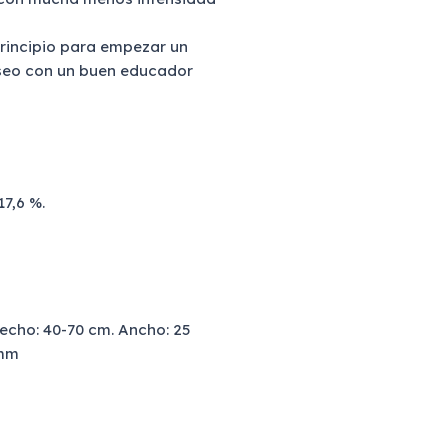
principio para empezar un
seo con un buen educador
7,6 %.
echo: 40-70 cm. Ancho: 25
 mm