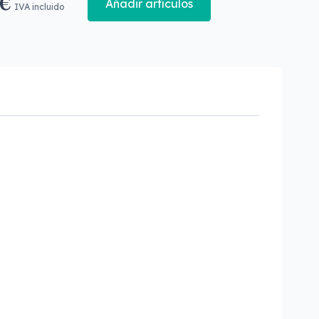
 €
Añadir artículos
IVA incluido