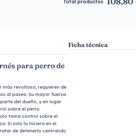
108,80
Total productos
Ficha técnica
Arnés para perro de
r más revoltoso, requieren de
los al paseo. Su mayor fuerza
parte del dueño, y en lugar
trol sobre el perro.
solo toma control sobre el
o. Si solo lo hiciera en el
tratar de detenerlo centrando