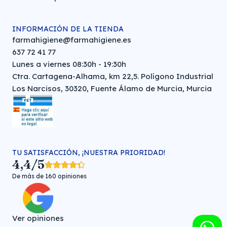
INFORMACIÓN DE LA TIENDA
farmahigiene@farmahigiene.es
637 72 41 77
Lunes a viernes 08:30h - 19:30h
Ctra. Cartagena-Alhama, km 22,5. Polígono Industrial
Los Narcisos, 30320, Fuente Álamo de Murcia, Murcia
TU SATISFACCIÓN, ¡NUESTRA PRIORIDAD!
4,4/5
De más de 160 opiniones
Ver opiniones