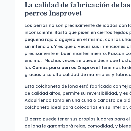
La calidad de fabricación de l
perros Insprovet
Los perros no son precisamente delicados con l
inconsciente. Basta que pisen en ciertos tejido
pequeña raja o agujero en el mismo, con las uña
sin intención. Y es que a veces sus intenciones a
precisamente el buen mantenimiento. Rascan co
encima... Muchas veces se puede decir que hast
las
Camas para perros Insprovet
tenemos la d
gracias a su alta calidad de materiales y fabric
Esta colchoneta de lona está fabricada con tej
de calidad altos, permite su reversibilidad, y es 
Adquiriendo también una cuna o canasto de plás
colchoneta ideal para colocarlas en su interior
El perro puede tener sus propios lugares para e
de lona le garantizará relax, comodidad, y biene