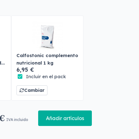
Calfostonic complemento
do
nutricional 1 kg
6,95 €
Incluir en el pack
Cambiar
 €
Añadir artículos
IVA incluido