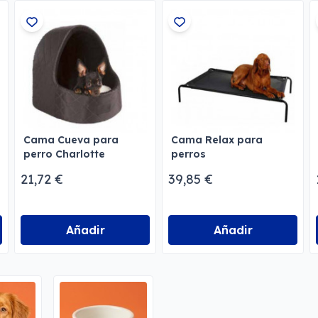
Cama Cueva para
Cama Relax para
perro Charlotte
perros
21,72 €
39,85 €
Añadir
Añadir