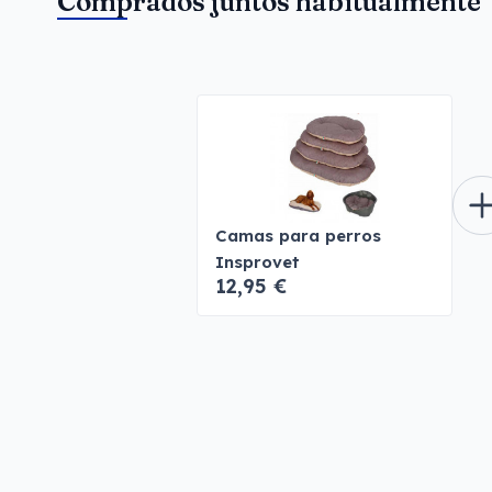
Comprados juntos habitualmente
Camas para perros
Insprovet
12,95 €