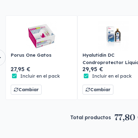
Porus One Gatos
Hyalutidin DC
Condroprotector Líqui
27,95 €
29,95 €
Perros y Gatos
Incluir en el pack
Incluir en el pack
Cambiar
Cambiar
77,80
Total productos