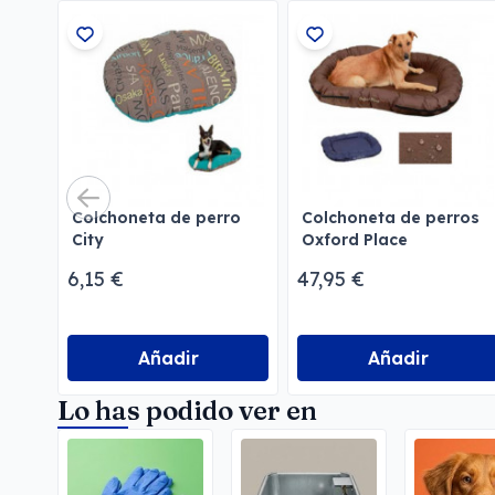
Colchoneta de perro
Colchoneta de perros
City
Oxford Place
6,15 €
47,95 €
Añadir
Añadir
Lo has podido ver en