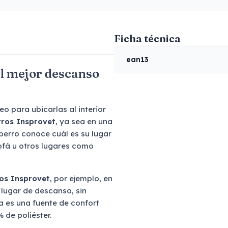
Ficha técnica
ean13
el mejor descanso
o para ubicarlas al interior
ros Insprovet
, ya sea en una
 perro conoce cuál es su lugar
ofá u otros lugares como
os Insprovet
, por ejemplo, en
 lugar de descanso, sin
a es una fuente de confort
 de poliéster.