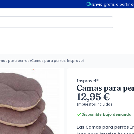
Envío gratis a partir 
mas para perros
>
Camas para perros Insprovet
Insprovet®
Camas para per
12,95 €
Impuestos incluidos
Disponible bajo demanda
Las Camas para perros I