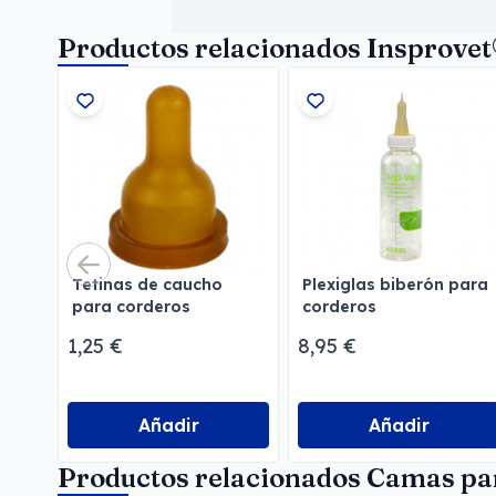
Productos relacionados Insprove
Tetinas de caucho
Plexiglas biberón para
para corderos
corderos
1,25 €
8,95 €
Añadir
Añadir
Productos relacionados Camas pa