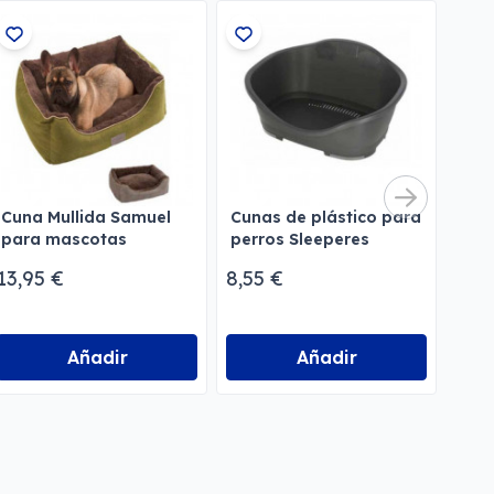
Cuna Mullida Samuel
Cunas de plástico para
para mascotas
perros Sleeperes
13,95 €
8,55 €
Añadir
Añadir