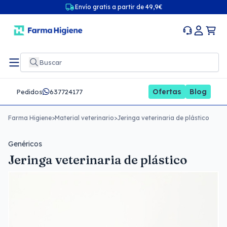
Envío gratis a partir de 49,9€
Ofertas
Blog
Pedidos
637724177
Farma Higiene
>
Material veterinario
>
Jeringa veterinaria de plástico
Genéricos
Jeringa veterinaria de plástico