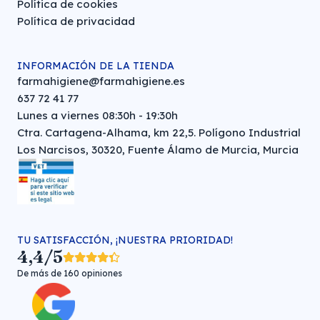
Política de cookies
Política de privacidad
INFORMACIÓN DE LA TIENDA
farmahigiene@farmahigiene.es
637 72 41 77
Lunes a viernes 08:30h - 19:30h
Ctra. Cartagena-Alhama, km 22,5. Polígono Industrial
Los Narcisos, 30320, Fuente Álamo de Murcia, Murcia
TU SATISFACCIÓN, ¡NUESTRA PRIORIDAD!
4,4/5
De más de 160 opiniones