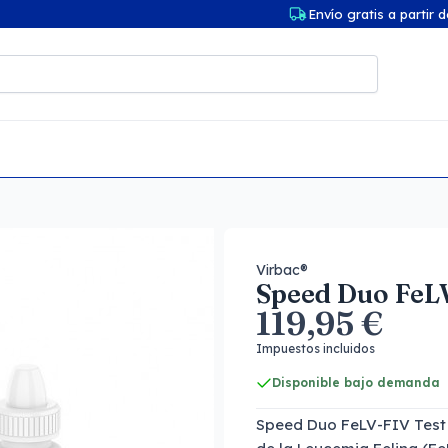
Envío gratis a partir 
Virbac®
Speed Duo FeLV
119,95 €
Impuestos incluidos
Disponible bajo demanda
Speed Duo FeLV-FIV Test e