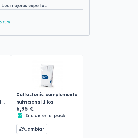
o
Los mejores expertos
Calfostonic complemento
do
nutricional 1 kg
6,95 €
Incluir en el pack
Cambiar