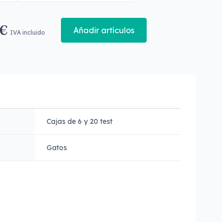
 €
Añadir artículos
IVA incluido
Cajas de 6 y 20 test
Gatos