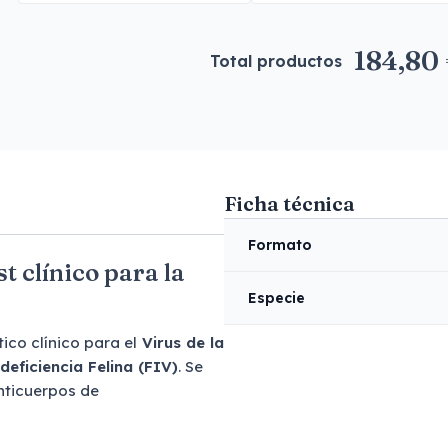
184,80
Total productos
Ficha técnica
Formato
t clínico para la
Especie
ico clínico para el
Virus de la
deficiencia Felina (FIV)
. Se
nticuerpos de