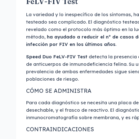
FeLV-FIV Test
La variedad y lo inespecífico de los síntomas, 
testeado sea complicado. El diagnóstico testea
revelado como el protocolo más óptimo en la luch
método,
ha ayudado a reducir el nº de casos de
infección por FIV en los últimos años
.
Speed Duo FeLV-FIV Test
detecta la presencia 
de anticuerpos de inmunodeficiencia felina. Su 
prevalencia de ambas enfermedades sigue siend
poblaciones de riesgo.
CÓMO SE ADMINISTRA
Para cada diagnóstico se necesita una placa de
desechable, y el frasco de reactivo. El diagnósti
inmunocromatografía sobre membrana, y es ráp
CONTRAINDICACIONES