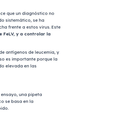
hace que un diagnóstico no
do sistemático, se ha
a frente a estos virus. Este
 FeLV, y a controlar la
de antígenos de leucemia, y
uso es importante porque la
o elevada en las
 ensayo, una pipeta
co se basa en la
ido.