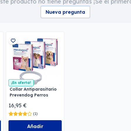
ste producto no tiene preguntas ¡Sé el primer
Nueva pregunta
¡En oferta!
Collar Antiparasitario
Prevendog Perros
16,95 €
(1)
Añadir