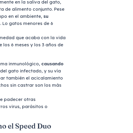
mente en la saliva del gato,
ta de alimento conjunto. Pese
empo en el ambiente,
su
s
. Lo gatos menores de 6
rmedad que acaba con la vida
e los 6 meses y los 3 años de
stema inmunológico,
causando
a del gato infectado, y su vía
dar también el acicalamiento
chos sin castrar son los más
de padecer otras
ros virus, parásitos o
mo el Speed Duo