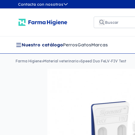
Contacta con nosotros
Nuestro catálogo
Perros
Gatos
Marcas
Farma Higiene
>
Material veterinario
>
Speed Duo FeLV-FIV Test