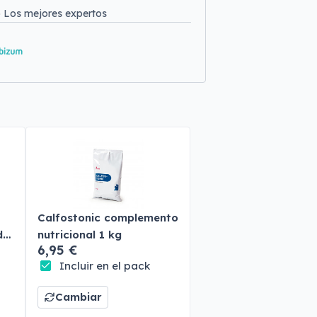
o
Los mejores expertos
Calfostonic complemento
do
nutricional 1 kg
6,95 €
Incluir en el pack
Cambiar