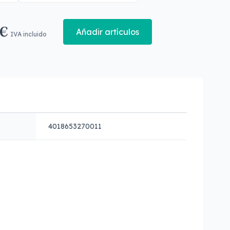
 €
Añadir artículos
IVA incluido
4018653270011