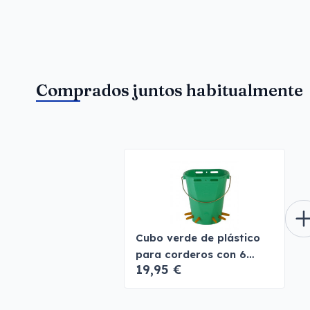
Comprados juntos habitualmente
Cubo verde de plástico
para corderos con 6
19,95 €
salidas