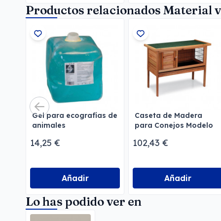
Productos relacionados Material v
Gel para ecografías de
Caseta de Madera
animales
para Conejos Modelo
Malta
14,25 €
102,43 €
Añadir
Añadir
Lo has podido ver en