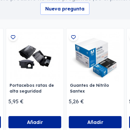
Nueva pregunta
s
Portacebos ratas de
Guantes de Nitrilo
alta seguridad
Santex
5,95 €
5,26 €
Añadir
Añadir