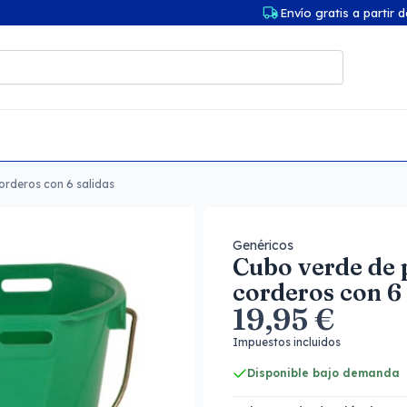
Envío gratis a partir 
orderos con 6 salidas
Genéricos
Cubo verde de 
corderos con 6 
19,95 €
Impuestos incluidos
Disponible bajo demanda