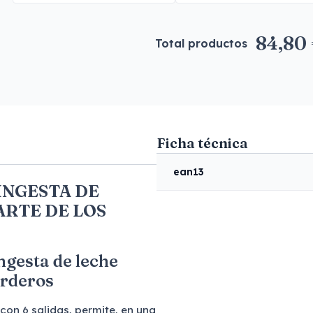
84,80
Total productos
Ficha técnica
ean13
INGESTA DE
ARTE DE LOS
ngesta de leche
orderos
con 6 salidas, permite, en una