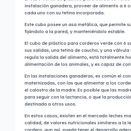
instalación ganadera, proveer de alimento a 6 
cada uno con su tetina incorporada.
Este cubo posee un asa metálica, que permite su
fijándolo a la pared, y manteniéndolo estable.
El cubo de plástico para corderos verde con 6 s
sus salidas, una tetina de caucho, y una válvula
regula la salida del alimento, está totalmente 
alimentación de los animales, y es capaz de cont
En las instalaciones ganaderas, es común el co
maternizadas, con las que alimentar a los corde
el calostro de la madre. Es posible que las mad
para seguir con la lactancia, o que la producció
destinada a otros usos.
En estos casos, existen en el mercado leches m
calidad, de valores nutricionales similares a la 
cordero, aun así, pueda tener el desarrollo ade