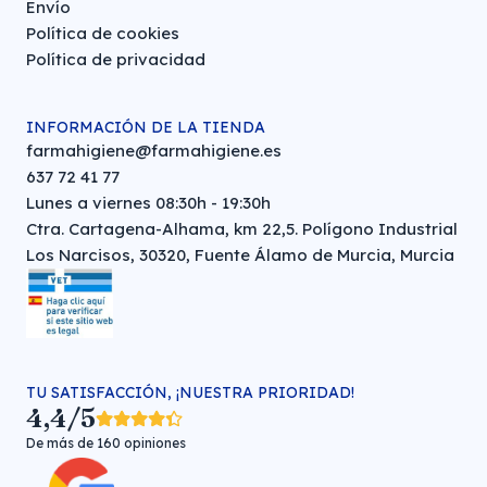
Envío
Política de cookies
Política de privacidad
INFORMACIÓN DE LA TIENDA
farmahigiene@farmahigiene.es
637 72 41 77
Lunes a viernes 08:30h - 19:30h
Ctra. Cartagena-Alhama, km 22,5. Polígono Industrial
Los Narcisos, 30320, Fuente Álamo de Murcia, Murcia
TU SATISFACCIÓN, ¡NUESTRA PRIORIDAD!
4,4/5
De más de 160 opiniones