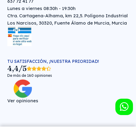
637 72 41 77
Lunes a viernes 08:30h - 19:30h
Ctra. Cartagena-Alhama, km 22,5. Polígono Industrial
Los Narcisos, 30320, Fuente Álamo de Murcia, Murcia
TU SATISFACCIÓN, ¡NUESTRA PRIORIDAD!
4,4/5
De más de 160 opiniones
Ver opiniones
Farmacia veterinaria online © FARMA HIGIENE S.L. (CIF: B-