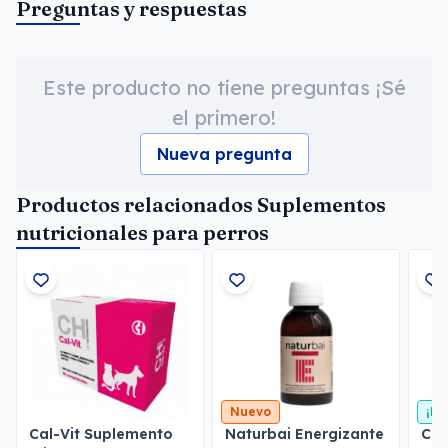
Preguntas y respuestas
Este producto no tiene preguntas ¡Sé
el primero!
Nueva pregunta
Productos relacionados Suplementos
nutricionales para perros
Nuevo
¡En
Cal-Vit Suplemento
Naturbai Energizante
Coa