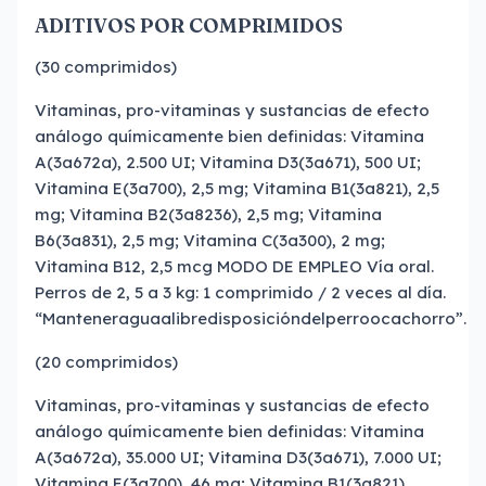
ADITIVOS POR COMPRIMIDOS
(30 comprimidos)
Vitaminas, pro-vitaminas y sustancias de efecto
análogo químicamente bien definidas: Vitamina
A(3a672a), 2.500 UI; Vitamina D3(3a671), 500 UI;
Vitamina E(3a700), 2,5 mg; Vitamina B1(3a821), 2,5
mg; Vitamina B2(3a8236), 2,5 mg; Vitamina
B6(3a831), 2,5 mg; Vitamina C(3a300), 2 mg;
Vitamina B12, 2,5 mcg MODO DE EMPLEO Vía oral.
Perros de 2, 5 a 3 kg: 1 comprimido / 2 veces al día.
“Manteneraguaalibredisposicióndelperroocachorro”.
(20 comprimidos)
Vitaminas, pro-vitaminas y sustancias de efecto
análogo químicamente bien definidas: Vitamina
A(3a672a), 35.000 UI; Vitamina D3(3a671), 7.000 UI;
Vitamina E(3a700), 46 mg; Vitamina B1(3a821),