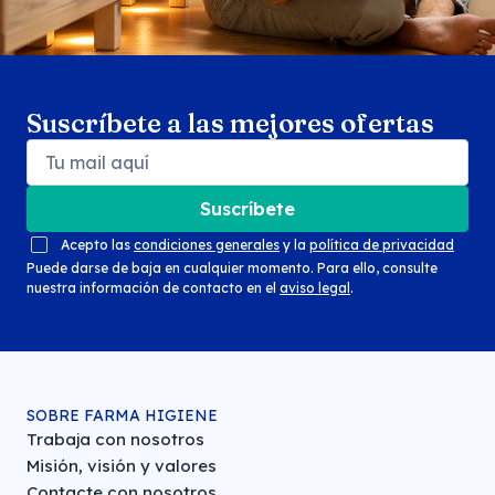
Suscríbete a las mejores ofertas
Suscríbete
Acepto las
condiciones generales
y la
política de privacidad
Puede darse de baja en cualquier momento. Para ello, consulte
nuestra información de contacto en el
aviso legal
.
SOBRE FARMA HIGIENE
Trabaja con nosotros
Misión, visión y valores
Contacte con nosotros