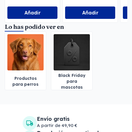
Añadir
Añadir
Lo has podido ver en
Black Friday
Productos
para
para perros
mascotas
Envío gratis
A partir de 49,90 €