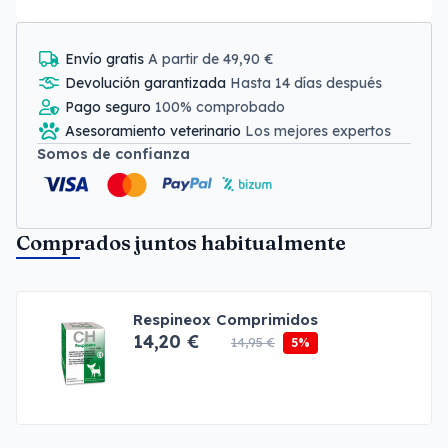
Envío gratis
A partir de 49,90 €
Devolución garantizada
Hasta 14 días después
Pago seguro
100% comprobado
Asesoramiento veterinario
Los mejores expertos
Somos de confianza
Comprados juntos habitualmente
Respineox Comprimidos
14,20 €
14,95 €
5%