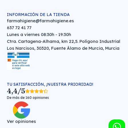
INFORMACIÓN DE LA TIENDA
farmahigiene@farmahigiene.es
637 72 41 77
Lunes a viernes 08:30h - 19:30h
Ctra. Cartagena-Alhama, km 22,5. Polígono Industrial
Los Narcisos, 30320, Fuente Álamo de Murcia, Murcia
TU SATISFACCIÓN, ¡NUESTRA PRIORIDAD!
4,4/5
De más de 160 opiniones
Ver opiniones