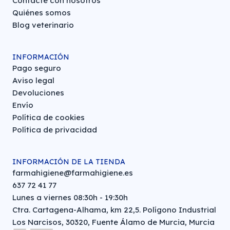
Contacte con nosotros
Quiénes somos
Blog veterinario
INFORMACIÓN
Pago seguro
Aviso legal
Devoluciones
Envío
Política de cookies
Política de privacidad
INFORMACIÓN DE LA TIENDA
farmahigiene@farmahigiene.es
637 72 41 77
Lunes a viernes 08:30h - 19:30h
Ctra. Cartagena-Alhama, km 22,5. Polígono Industrial
Los Narcisos, 30320, Fuente Álamo de Murcia, Murcia