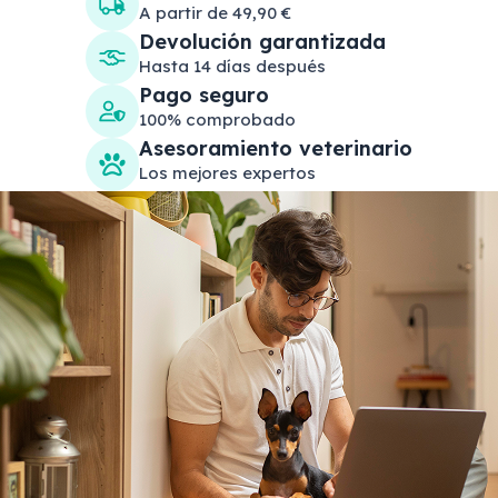
A partir de 49,90 €
Devolución garantizada
Hasta 14 días después
Pago seguro
100% comprobado
Asesoramiento veterinario
Los mejores expertos
Search products
Se