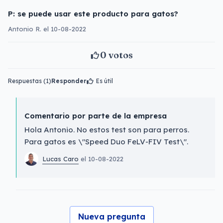
P: se puede usar este producto para gatos?
Antonio R. el 10-08-2022
0
votos
Respuestas (1)
Responder
Es útil
Comentario por parte de la empresa
Hola Antonio. No estos test son para perros.
Para gatos es \"Speed Duo FeLV-FIV Test\".
Lucas Caro
el 10-08-2022
Nueva pregunta