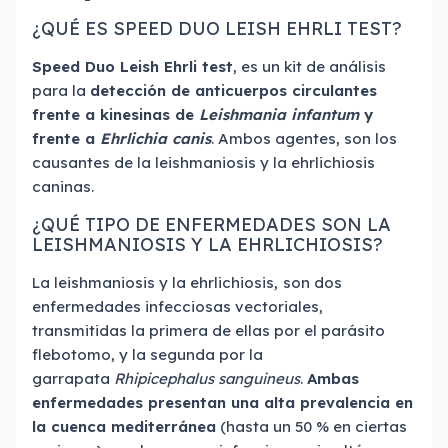
¿QUÉ ES SPEED DUO LEISH EHRLI TEST?
Speed Duo Leish Ehrli test
, es un kit de análisis
para la
detección de anticuerpos circulantes
frente a kinesinas de
Leishmania infantum
y
frente a
Ehrlichia canis
. Ambos agentes, son los
causantes de la leishmaniosis y la ehrlichiosis
caninas.
¿QUÉ TIPO DE ENFERMEDADES SON LA
LEISHMANIOSIS Y LA EHRLICHIOSIS?
La leishmaniosis y la ehrlichiosis,
son dos
enfermedades infecciosas vectoriales,
transmitidas la primera de ellas por el parásito
flebotomo, y la segunda por la
garrapata
Rhipicephalus sanguineus
.
Ambas
enfermedades presentan una alta prevalencia en
la cuenca mediterránea
(hasta un 50 % en ciertas