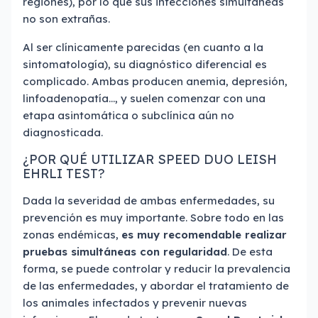
regiones), por lo que sus infecciones simultáneas
no son extrañas.
Al ser clínicamente parecidas (en cuanto a la
sintomatología), su diagnóstico diferencial es
complicado. Ambas producen anemia, depresión,
linfoadenopatía…, y suelen comenzar con una
etapa asintomática o subclínica aún no
diagnosticada.
¿POR QUÉ UTILIZAR SPEED DUO LEISH
EHRLI TEST?
Dada la severidad de ambas enfermedades, su
prevención es muy importante. Sobre todo en las
zonas endémicas,
es muy recomendable realizar
pruebas simultáneas con regularidad
. De esta
forma, se puede controlar y reducir la prevalencia
de las enfermedades, y abordar el tratamiento de
los animales infectados y prevenir nuevas