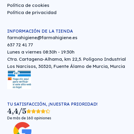
Política de cookies
Política de privacidad
INFORMACIÓN DE LA TIENDA
farmahigiene@farmahigiene.es
637 72 41 77
Lunes a viernes 08:30h - 19:30h
Ctra. Cartagena-Alhama, km 22,5. Polígono Industrial
Los Narcisos, 30320, Fuente Álamo de Murcia, Murcia
TU SATISFACCIÓN, ¡NUESTRA PRIORIDAD!
4,4/5
De más de 160 opiniones