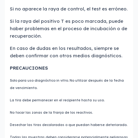
Si no aparece la raya de control, el test es erróneo.
Si la raya del positivo T es poco marcada, puede
haber problemas en el proceso de incubación o de
recuperación.
En caso de dudas en los resultados, siempre se
deben confirmar con otros medios diagnósticos.
PRECAUCIONES
Solo para uso diagnóstico in vitro. No utilizar después de la fecha
de vencimiento.
La tira debe permanecer en el recipiente hasta su uso.
No tocar las zonas de la franja de los reactivos.
Desechar las tiras decoloradas o que puedan haberse deteriorado.
Todas las muestras deben considerarse potencialmente peligrosas