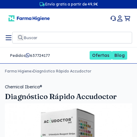
Envío gratis a partir de 49,9€
Ofertas
Blog
Pedidos
637724177
Farma Higiene
>
Diagnóstico Rápido Accudoctor
Chemical Iberica®
Diagnóstico Rápido Accudoctor