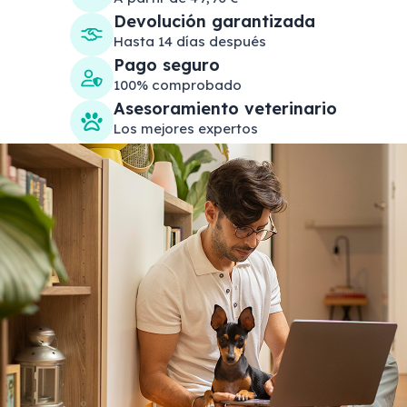
Devolución garantizada
Hasta 14 días después
Pago seguro
100% comprobado
Asesoramiento veterinario
Los mejores expertos
Search products
Se