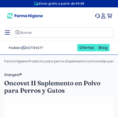
Envío gratis a partir de 49,9€
Ofertas
Blog
Pedidos
637724177
Farma Higiene
>
Productos para perros
>
Suplementos nutricionales para 
Stangest®
Oncovet II Suplemento en Polvo
para Perros y Gatos