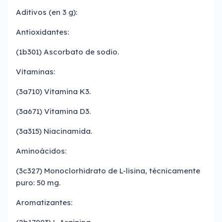
Aditivos (en 3 g):
Antioxidantes:
(1b301) Ascorbato de sodio.
Vitaminas:
(3a710) Vitamina K3.
(3a671) Vitamina D3.
(3a315) Niacinamida.
Aminoácidos:
(3c327) Monoclorhidrato de L-lisina, técnicamente
puro: 50 mg.
Aromatizantes: