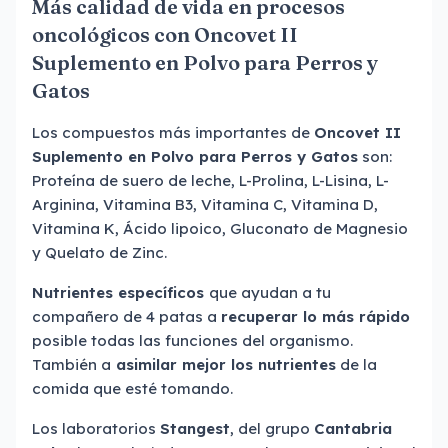
Más calidad de vida en procesos
oncológicos con Oncovet II
Suplemento en Polvo para Perros y
Gatos
Los compuestos más importantes de
Oncovet II
Suplemento en Polvo para Perros y Gatos
son:
Proteína de suero de leche, L-Prolina, L-Lisina, L-
Arginina, Vitamina B3, Vitamina C, Vitamina D,
Vitamina K, Ácido lipoico, Gluconato de Magnesio
y Quelato de Zinc.
Nutrientes específicos
que ayudan a tu
compañero de 4 patas a
recuperar lo más rápido
posible todas las funciones del organismo.
También a
asimilar mejor los nutrientes
de la
comida que esté tomando.
Los laboratorios
Stangest
, del grupo
Cantabria