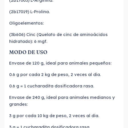
(2b17003) L-Arginina.
(2b17019) L-Prolina.
Oligoelementos:
(3b606) Cinc (Quelato de cinc de aminoácidos
hidratado): 6 mgf.
MODO DE USO
Envase de 120 g, ideal para animales pequeños:
0.6 g por cada 2 kg de peso, 2 veces al día.
0.6 g = 1 cucharadita dosificadora rasa.
Envase de 240 g, ideal para animales medianos y
grandes:
3 g por cada 10 kg de peso, 2 veces al día.
3 g = 1 cucharadita dosificadora rasa.