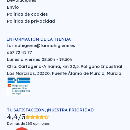
Devoluciones
Envío
Política de cookies
Política de privacidad
INFORMACIÓN DE LA TIENDA
farmahigiene@farmahigiene.es
637 72 41 77
Lunes a viernes 08:30h - 19:30h
Ctra. Cartagena-Alhama, km 22,5. Polígono Industrial
Los Narcisos, 30320, Fuente Álamo de Murcia, Murcia
TU SATISFACCIÓN, ¡NUESTRA PRIORIDAD!
4,4/5
De más de 160 opiniones