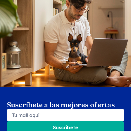
Search products
Se
Suscríbete a las mejores ofertas
Suscríbete