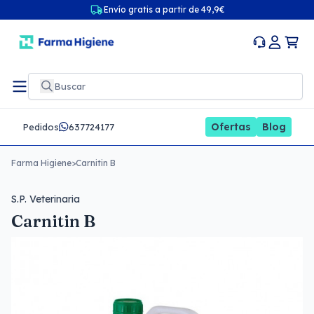
Envío gratis a partir de 49,9€
Ofertas
Blog
Pedidos
637724177
Farma Higiene
>
Carnitin B
S.P. Veterinaria
Carnitin B