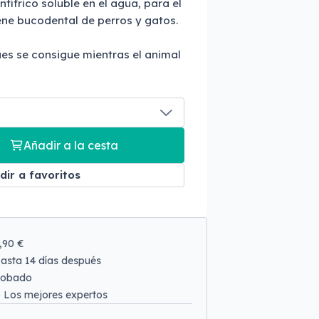
tífrico soluble en el agua, para el
ene bucodental de perros y gatos.
es se consigue mientras el animal
Añadir a la cesta
dir a favoritos
9,90 €
asta 14 días después
robado
o
Los mejores expertos