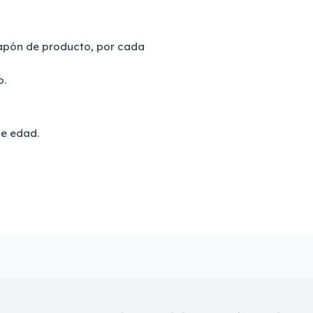
 tapón de producto, por cada
o.
de edad.