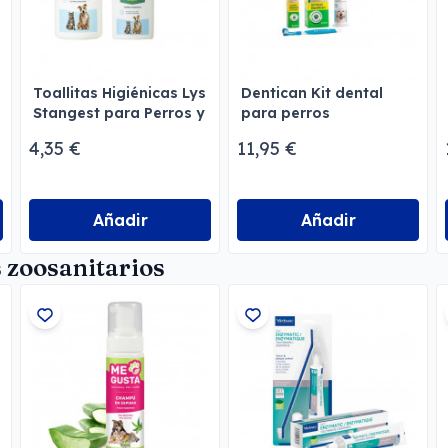
Toallitas Higiénicas Lys
Dentican Kit dental
Stangest para Perros y
para perros
Gatos
4,35 €
11,95 €
Añadir
Añadir
 zoosanitarios