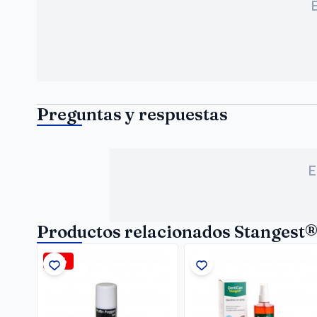
Preguntas y respuestas
E
Productos relacionados Stangest
-3%