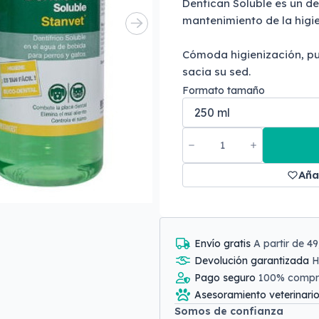
Dentican Soluble es un den
mantenimiento de la higi
Cómoda higienización, pu
sacia su sed.
Formato tamaño
Aña
Envío gratis
A partir de 4
Devolución garantizada
H
Pago seguro
100% comp
Asesoramiento veterinari
Somos de confianza