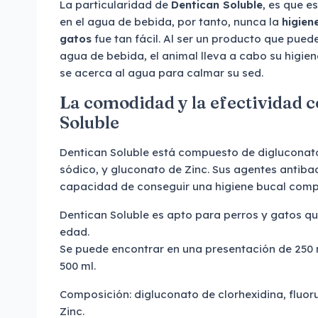
La particularidad de
Dentican Soluble
, es que e
en el agua de bebida, por tanto, nunca la
higien
gatos
fue tan fácil. Al ser un producto que puede
agua de bebida, el animal lleva a cabo su higie
se acerca al agua para calmar su sed.
La comodidad y la efectividad 
Soluble
Dentican Soluble está compuesto de digluconato 
sódico, y gluconato de Zinc. Sus agentes antibac
capacidad de conseguir una higiene bucal comp
Dentican Soluble es apto para perros y gatos q
edad.
Se puede encontrar en una presentación de 250 
500 ml.
Composición: digluconato de clorhexidina, fluor
Zinc.