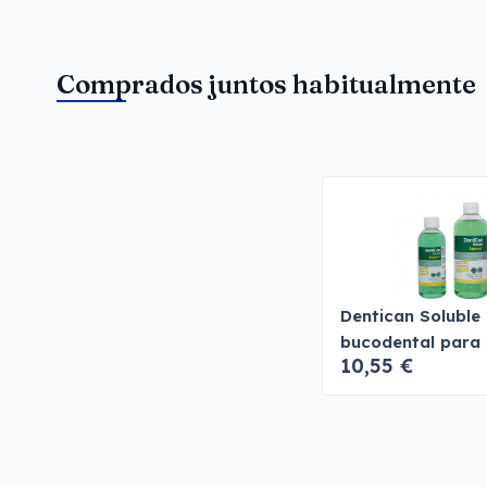
Comprados juntos habitualmente
Dentican Soluble 
bucodental para 
10,55 €
gatos