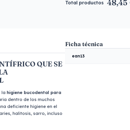
48,45
Total productos
Ficha técnica
ean13
NTÍFRICO QUE SE
LA
L
y la
higiene bucodental para
aria dentro de los muchos
na deficiente higiene en el
ies, halitosis, sarro, incluso