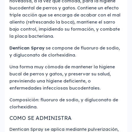
novedosa, a la vez que cómoda, para la higiene
bucodental de perros y gatos. Contiene un efecto
triple acción que se encarga de acabar con el mal
aliento (refrescando la boca), mantiene el sarro
bajo control, impidiendo su formación, y combate
la placa bacteriana.
Dentican Spray
se compone de fluoruro de sodio,
y digluconato de clorhexidina.
Una forma muy cómoda de mantener la higiene
bucal de perros y gatos, y preservar su salud,
previniendo una higiene deficiente, o
enfermedades infecciosas bucodentales.
Composición: fluoruro de sodio, y digluconato de
clorhexidina.
COMO SE ADMINISTRA
Dentican Spray se aplica mediante pulverización,