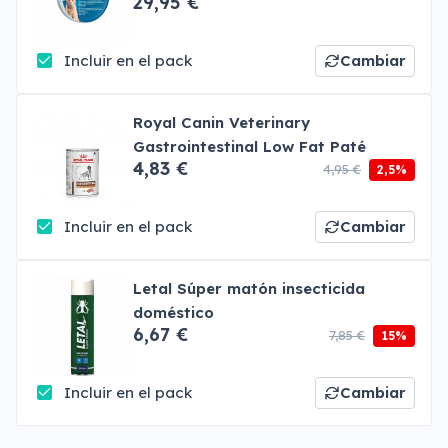
29,95 €
Incluir en el pack
Cambiar
Royal Canin Veterinary
Gastrointestinal Low Fat Paté
4,83 €
4,95 €
2,5%
Incluir en el pack
Cambiar
Letal Súper matón insecticida
doméstico
6,67 €
7,85 €
15%
Incluir en el pack
Cambiar