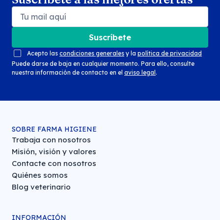
Suscríbete
Acepto las
condiciones generales
y la
política de privacidad
Puede darse de baja en cualquier momento. Para ello, consulte
nuestra información de contacto en el
aviso legal
.
SOBRE FARMA HIGIENE
Trabaja con nosotros
Misión, visión y valores
Contacte con nosotros
Quiénes somos
Blog veterinario
INFORMACIÓN