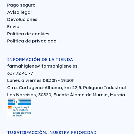
Pago seguro
Aviso legal
Devoluciones
Envío
Política de cookies
Política de privacidad
INFORMACIÓN DE LA TIENDA
farmahigiene@farmahigiene.es
637 72 41 77
Lunes a viernes 08:30h - 19:30h
Ctra. Cartagena-Alhama, km 22,5. Polígono Industrial
Los Narcisos, 30320, Fuente Álamo de Murcia, Murcia
TU SATISFACCIÓN, ¡NUESTRA PRIORIDAD!