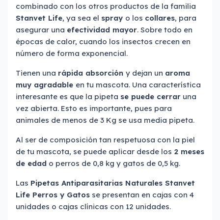
combinado con los otros productos de la familia
Stanvet Life
, ya sea el
spray
o los
collares
, para
asegurar una
efectividad mayor
. Sobre todo en
épocas de calor, cuando los insectos crecen en
número de forma exponencial.
Tienen una
rápida absorción
y dejan un
aroma
muy agradable
en tu mascota. Una característica
interesante es que la pipeta
se puede cerrar
una
vez abierta. Esto es importante, pues para
animales de menos de 3 Kg se usa media pipeta.
Al ser de composición tan respetuosa con la piel
de tu mascota, se puede aplicar desde los
2 meses
de edad
o perros de 0,8 kg y gatos de 0,5 kg.
Las
Pipetas Antiparasitarias Naturales Stanvet
Life Perros y Gatos
se presentan en cajas con 4
unidades o cajas clínicas con 12 unidades.